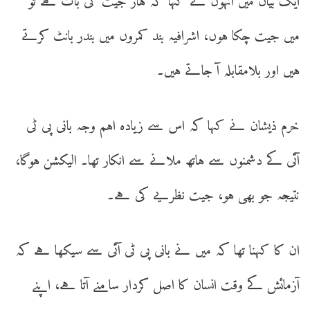
ایک بیان میں انہوں نے کہا کہ ہار جیت کی بات ہے تو
میں جیت چکا ہوں، اشرافیہ بند کمروں میں بندر بانٹ کرتے
ہیں اور بلامقابلہ آ جاتے ہیں۔
خرم ذیشان نے کہا کہ اس سے زیادہ اہم وجہ بانی پی ٹی
آئی کے دشمنوں سے ہاتھ ملانے سے انکار تھا۔ الیکشن ہوگا،
نتیجہ جو بھی ہو، جیت نظریے کی ہے۔
ان کا کہنا تھا کہ میں نے بانی پی ٹی آئی سے سیکھا ہے کہ
آزمائش کے وقت انسان کا اصل کردار سامنے آتا ہے، اپنے