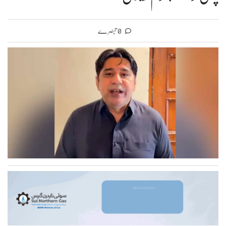
0 تبصرے