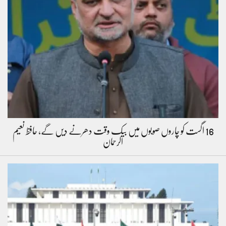
16 اگست کو چاروں صوبوں میں بیک وقت دھرنے دیں گے، حافظ نعیم
الرحمان