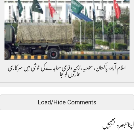
اسلام آباد: پاکستان، سعودیہ، ترکیہ دفاعی معاہدے کی خوشی میں سرکاری
عمارتوں کو سجا…
Load/Hide Comments
اپنا تبصرہ بھیجیں