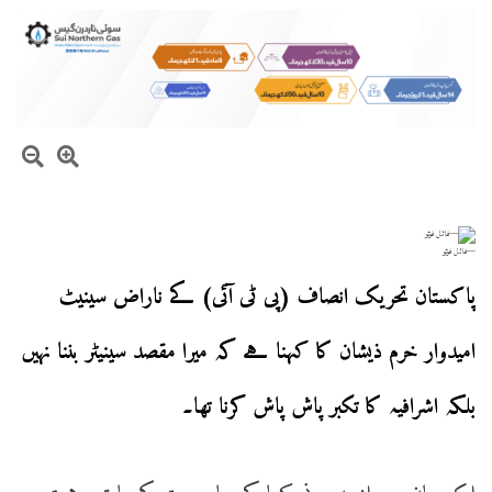
—فائل فوٹو
پاکستان تحریک انصاف (پی ٹی آئی) کے ناراض سینیٹ
امیدوار خرم ذیشان کا کہنا ہے کہ میرا مقصد سینیٹر بننا نہیں
بلکہ اشرافیہ کا تکبر پاش پاش کرنا تھا۔