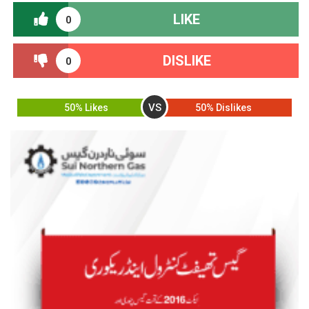
LIKE
0
DISLIKE
0
VS
50% Likes
50% Dislikes