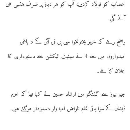
اعصاب کو فولاد کردیں، آپ کو ہر دباؤ پر صرف ہنسی ہی
آئے گی۔
واضح رہے کہ خیبر پختونخوا میں پی ٹی آئی کے 5 باغی
امیدواروں میں سے 4 نے سینیٹ الیکشن سے دستبرداری کا
اعلان کیا ہے۔
جیو نیوز سے گفتگو میں ارشاد حسین نے کہا تھا کہ خرم
ذیشان کے سوا باقی تمام ناراض امیدوار دستبردار ہوگئے ہیں۔