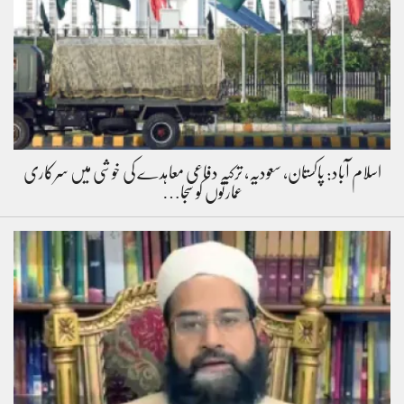
اسلام آباد: پاکستان، سعودیہ، ترکیہ دفاعی معاہدے کی خوشی میں سرکاری
عمارتوں کو سجا…