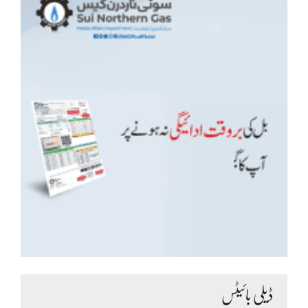
ڈیلی بائیٹس