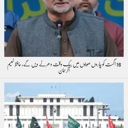
16 اگست کو چاروں صوبوں میں بیک وقت دھرنے دیں گے، حافظ نعیم
الرحمان