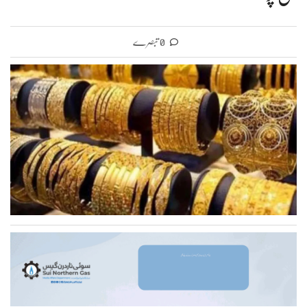
0 تبصرے