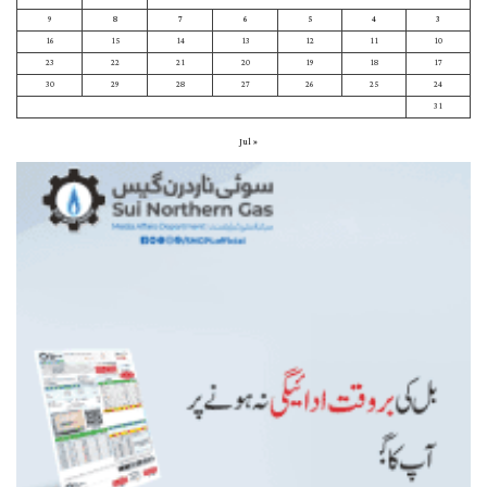
9
8
7
6
5
4
3
16
15
14
13
12
11
10
23
22
21
20
19
18
17
30
29
28
27
26
25
24
31
« Jul