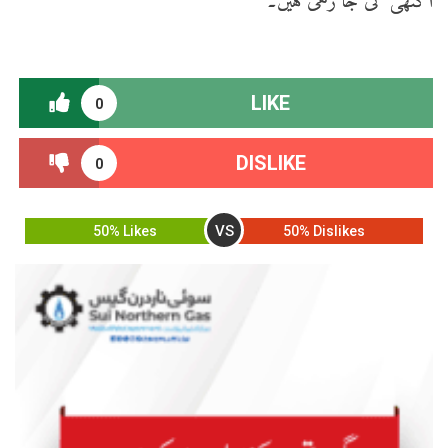
اکٹھی کی جا رہی ہیں۔
LIKE
0
DISLIKE
0
VS
50% Likes
50% Dislikes