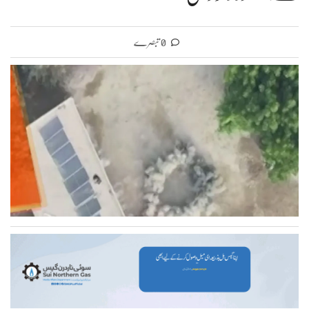
0 تبصرے