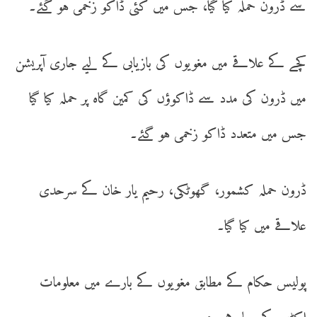
سے ڈرون حملہ کیا گیا، جس میں کئی ڈاکو زخمی ہو گئے۔
کچے کے علاقے میں مغویوں کی بازیابی کے لیے جاری آپریشن
میں ڈرون کی مدد سے ڈاکوؤں کی کمین گاہ پر حملہ کیا گیا
جس میں متعدد ڈاکو زخمی ہو گئے۔
ڈرون حملہ کشمور، گھوٹکی، رحیم یار خان کے سرحدی
علاقے میں کیا گیا۔
پولیس حکام کے مطابق مغویوں کے بارے میں معلومات