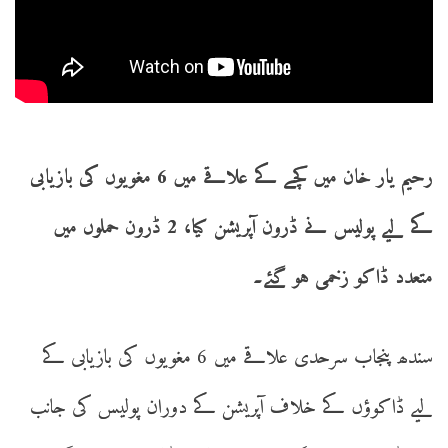
رحیم یار خان میں کچے کے علاقے میں 6 مغویوں کی بازیابی
کے لیے پولیس نے ڈرون آپریشن کیا، 2 ڈرون حملوں میں
متعدد ڈاکو زخمی ہو گئے۔
سندھ پنجاب سرحدی علاقے میں 6 مغویوں کی بازیابی کے
لیے ڈاکوؤں کے خلاف آپریشن کے دوران پولیس کی جانب