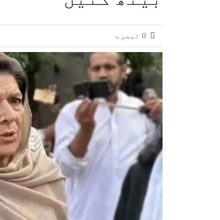
0 تبصرے