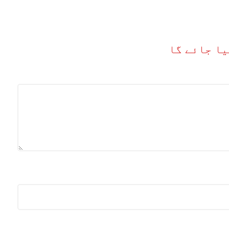
یا جائے گا