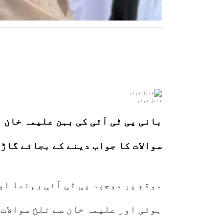
فائل فوٹو
بانی پی ٹی آئی کی بہن علیمہ خان 
سوالات کا جواب دینے کے بجائے گاڑ
موقع پر موجود پی ٹی آئی رہنما او
ہوئی اور علیمہ خان سے تلخ سوالات