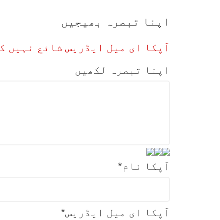
اپنا تبصرہ بھیجیں
آپکا ای میل ایڈریس شائع نہیں ک
اپنا تبصرہ لکھیں
آپکا نام
*
آپکا ای میل ایڈریس
*