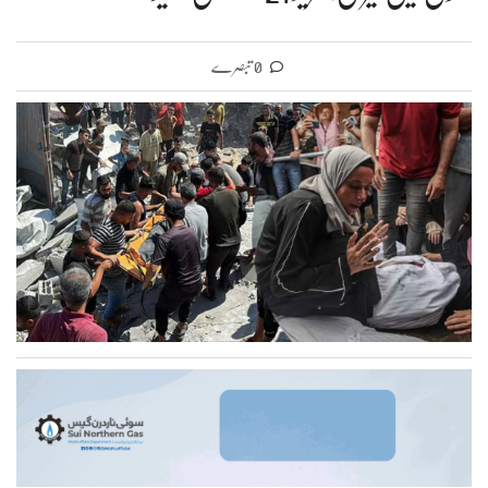
0 تبصرے