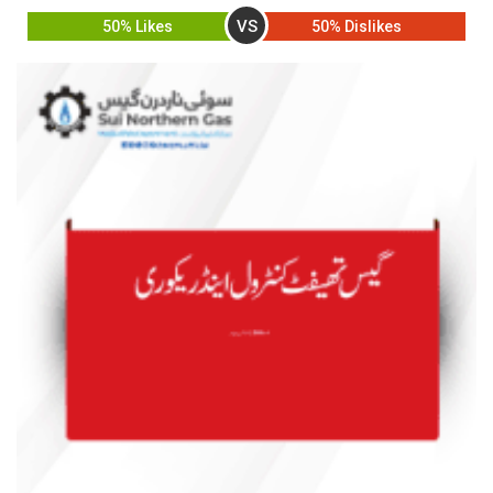
VS
50% Likes
50% Dislikes