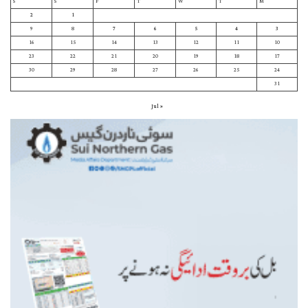
S
S
F
T
W
T
M
2
1
9
8
7
6
5
4
3
16
15
14
13
12
11
10
23
22
21
20
19
18
17
30
29
28
27
26
25
24
31
« Jul