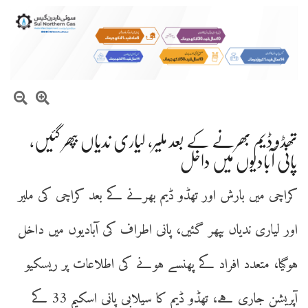
تھڈو ڈیم بھرنے کے بعد ملیر، لیاری ندیاں بپھر گئیں،
پانی آبادیوں میں داخل
کراچی میں بارش اور تھڈو ڈیم بھرنے کے بعد کراچی کی ملیر
اور لیاری ندیاں بپھر گئیں، پانی اطراف کی آبادیوں میں داخل
ہوگیا، متعدد افراد کے پھنسے ہونے کی اطلاعات پر ریسکیو
آپریشن جاری ہے، تھڈو ڈیم کا سیلابی پانی اسکیم 33 کے