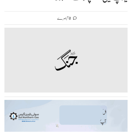
0 تبصرے