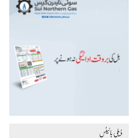
ڈیلی بائیٹس