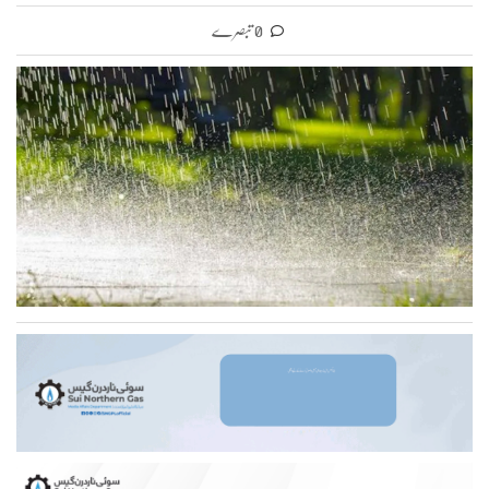
0 تبصرے