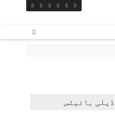
ن ناصر
ڈیلی بائیٹس