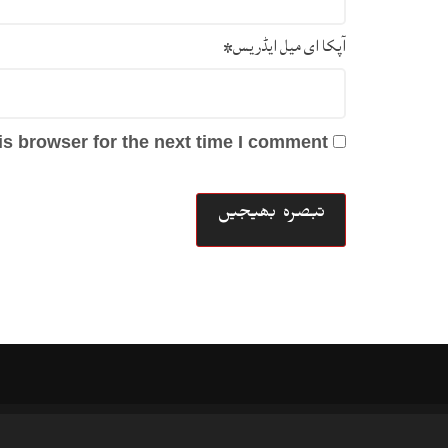
آپکا ای میل ایڈریس
*
s browser for the next time I comment.