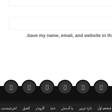
Save my name, email, and website in thi
صفحہ اول
تازہ ترین
پاکستان
دنیا
کاروبار
کھیل
انٹرٹینمنٹ