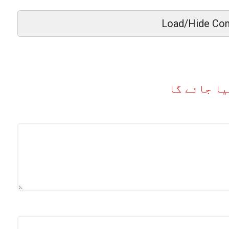
Load/Hide Co
یا جائے گا