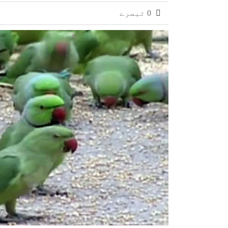
0 تبصرے