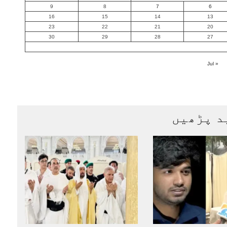
9
8
7
6
16
15
14
13
23
22
21
20
30
29
28
27
« Jul
د پڑھیں