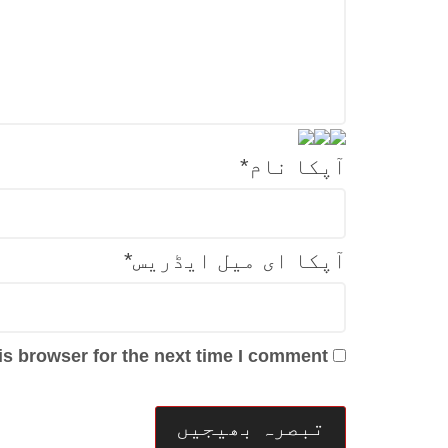
آپکا نام
*
آپکا ای میل ایڈریس
*
s browser for the next time I comment.