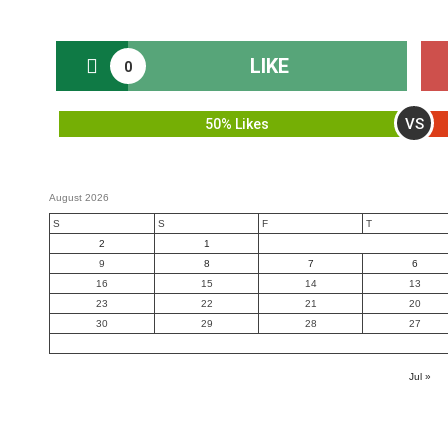
LIKE
0
VS
50% Likes
August 2026
S
S
F
T
2
1
9
8
7
6
16
15
14
13
23
22
21
20
30
29
28
27
« Jul