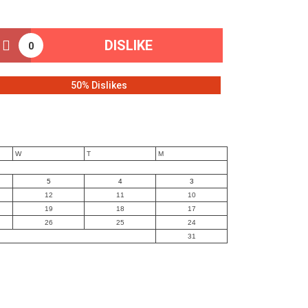
DISLIKE
0
50% Dislikes
W
T
M
5
4
3
12
11
10
19
18
17
26
25
24
31