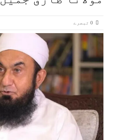
0 تبصرے