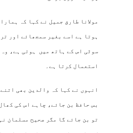
مولانا طارق جمیل نے کہا کہ ہمارا 
ہوتا ہے اسے بغیر سمجھائے اور ترب
سوٹی اس کے ہاتھ میں ہوتی ہے، وہ 
استعمال کرتا ہے۔
انہوں نے کہا کہ والدین بھی اتنے 
بس حافظ بن جائے، چاہے اس کی کھال
تو بن جائے گا مگر صحیح مسلمان نہ