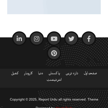
صفحہ اول
تازہ ترین
پاکستان
دنیا
کاروبار
کھیل
انٹرٹینمنٹ
Copyright © 2025, Report Urdu all rights reserved. Theme
Designed by
Maati Tech