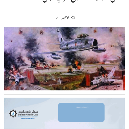
0 تبصرے