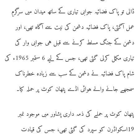
ڈالی تو پاک فضائیہ جوابی تیاری کے ساتھ میدان میں سرگرمِ
عمل آگئی، پاک فضائیہ دشمن کی نیت سے آگاہ تھی، اور
دشمن کے جنگ مسلط کرنے سے قبل ہی جوابی وار کی
تیاری مکمل کرلی گئی تھی، جس کے لیے 6 ستمبر 1965ء کی
شام پاک فضائیہ نے دشمن کے سب سے زیادہ خطرناک
سمجھے جانے والے ہوائی اڈے پٹھان کوٹ پر حملہ کیا۔
پٹھان کوٹ پر حملے کی ذمہ داری پشاور میں موجود نمبر
19اسکواڈرن کو سپرد کی گئی تھی، جس کی قیادت