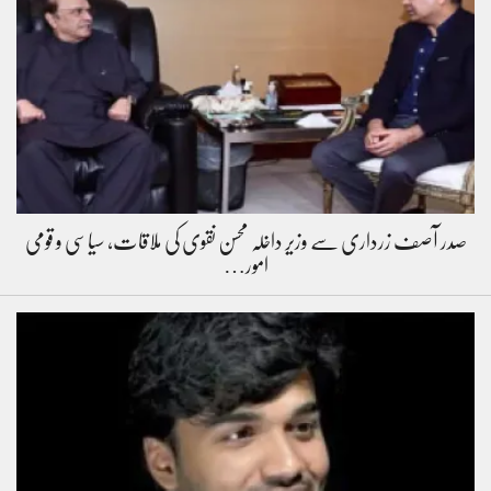
صدر آصف زرداری سے وزیر داخلہ محسن نقوی کی ملاقات، سیاسی و قومی
امور…