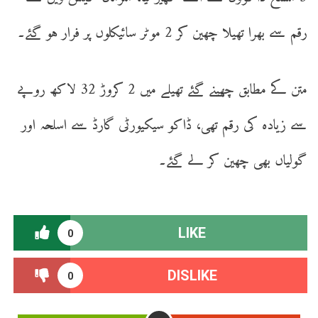
رقم سے بھرا تھیلا چھین کر 2 موٹر سائیکلوں پر فرار ہو گئے۔
متن کے مطابق چھینے گئے تھیلے میں 2 کروڑ 32 لاکھ روپے
سے زیادہ کی رقم تھی، ڈاکو سیکیورٹی گارڈ سے اسلحہ اور
گولیاں بھی چھین کر لے گئے۔
LIKE
0
DISLIKE
0