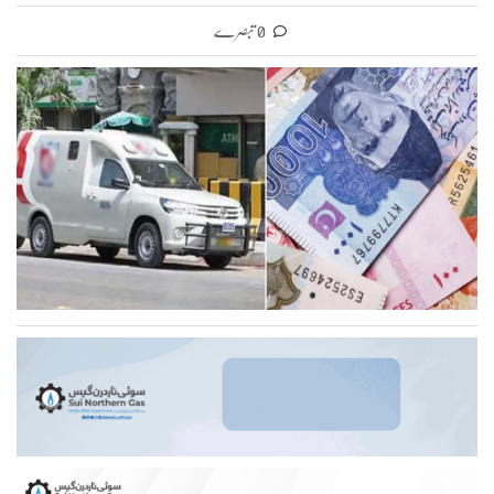
0 تبصرے