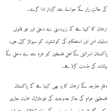
کی حالتِ زار کے حوالے سے کردار ادا کرے۔
ترجمان کا کہنا ہے کہ زبردستی بے دخلی اور غیر قانونی
بستیاں امن اور استحکام کی کوششوں کو سبوتاژ کرتی ہیں،
پاکستان اسرائیل کے اہلِ فلسطین کو غزہ سے بے دخلی کے
بیانات کی مذمت کرتا ہے۔
دفترِ خارجہ کے ترجمان کا یہ بھی کہنا ہے کہ پاکستان
فلسطینی عوام کی جائز جدوجہد کی غیرمتزلزل حمایت جاری