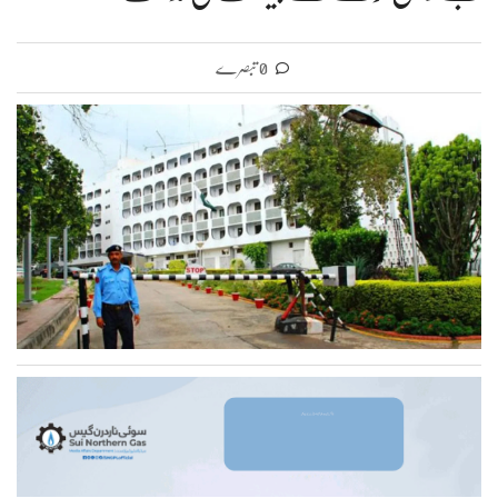
0 تبصرے