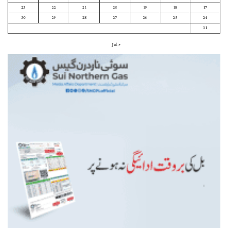
23
22
21
20
19
18
17
30
29
28
27
26
25
24
31
« Jul