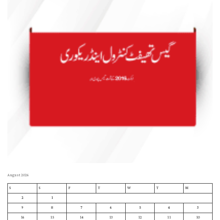
August 2026
S
S
F
T
W
T
M
2
1
9
8
7
6
5
4
3
16
15
14
13
12
11
10