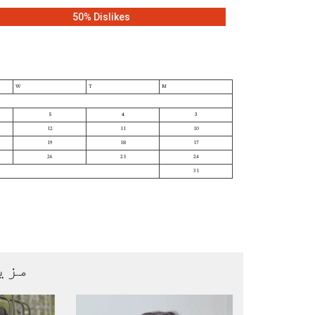
50% Dislikes
W
T
M
5
4
3
12
11
10
19
18
17
26
25
24
31
مزی