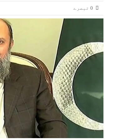
0 تبصرے