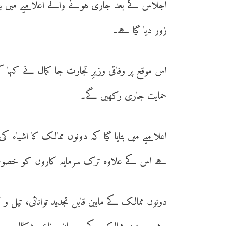
اجلاس کے بعد جاری ہونے والے اعلامیے میں بتای
زور دیا گیا ہے۔
اس موقع پر وفاقی وزیرِ تجارت جا کمال نے کہا ک
حمایت جاری رکھیں گے۔
اعلامیے میں بتایا گیا کہ دونوں ممالک کا اشیاء ک
ہے اس کے علاوہ ترک سرمایہ کاروں کو خصوصی ا
دونوں ممالک کے مابین قابل تجدید توانائی، تیل و