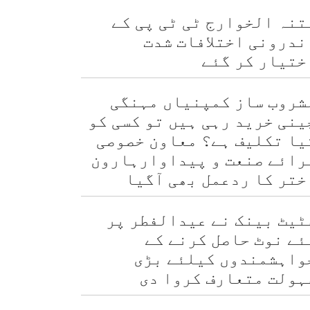
تنہ الخوارج ٹی ٹی پی کے
ندرونی اختلافات شدت
ختیار کر گئے
شروب ساز کمپنیاں مہنگی
ینی خرید رہی ہیں تو کسی کو
یا تکلیف ہے؟ معاون خصوصی
رائے صنعت و پیداوارہارون
ختر کا ردعمل بھی آگیا
ٹیٹ بینک نے عیدالفطر پر
ئے نوٹ حاصل کرنے کے
واہشمندوں کیلئے بڑی
ہولت متعارف کروا دی