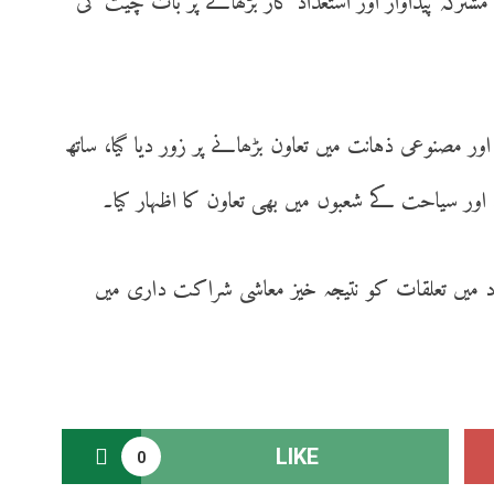
شترکہ پیداوار اور استعداد کار بڑھانے پر بات چیت کی
ر مصنوعی ذہانت میں تعاون بڑھانے پر زور دیا گیا، ساتھ
اور سیاحت کے شعبوں میں بھی تعاون کا اظہار کیا۔
د میں تعلقات کو نتیجہ خیز معاشی شراکت داری میں
LIKE
0