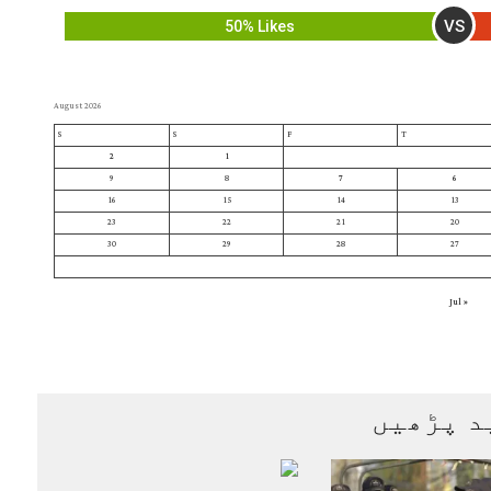
VS
50% Likes
August 2026
S
S
F
T
2
1
9
8
7
6
16
15
14
13
23
22
21
20
30
29
28
27
« Jul
د پڑھیں