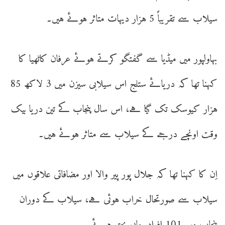
سیلاب سے تقریباً 5 ہزار دیہات متاثر ہوئے ہیں۔
بہاولپور میں میڈیا سے گفتگو کرتے ہوئے عرفان کاٹھیا کا
کہنا تھا کہ دریائے ستلج اس سیلابی سیزن میں 3 لاکھ 85
ہزار کیوسک تک گیا ہے، اس سال پنجاب کے تین دریا بیک
وقت اونچے درجے کے سیلاب سے متاثر ہوئے ہیں۔
اِن کا کہنا تھا کہ جلال پور پیر والا اور مضافاتی علاقوں میں
سیلاب سے صورتحال خراب ہوئی ہے، سیلاب کے دوران