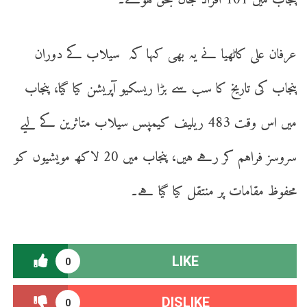
پنجاب میں 101 افراد جاں بحق ہوئے۔
عرفان علی کاٹھیا نے یہ بھی کہا کہ سیلاب کے دوران
پنجاب کی تاریخ کا سب سے بڑا ریسکیو آپریشن کیا گیا، پنجاب
میں اس وقت 483 ریلیف کیمپس سیلاب متاثرین کے لیے
سروسز فراہم کر رہے ہیں، پنجاب میں 20 لاکھ مویشیوں کو
محفوظ مقامات پر منتقل کیا گیا ہے۔
LIKE
0
DISLIKE
0