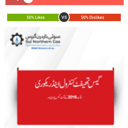
VS
50% Likes
50% Dislikes