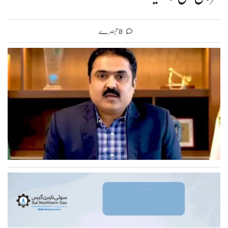
0 تبصرے