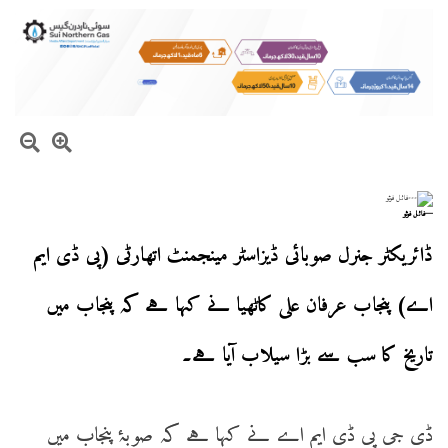
—فائل فوٹو
ڈائریکٹر جنرل صوبائی ڈیزاسٹر مینجمنٹ اتھارٹی (پی ڈی ایم
اے) پنجاب عرفان علی کاٹھیا نے کہا ہے کہ پنجاب میں
تاریخ کا سب سے بڑا سیلاب آیا ہے۔
ڈی جی پی ڈی ایم اے نے کہا ہے کہ صوبۂ پنجاب میں