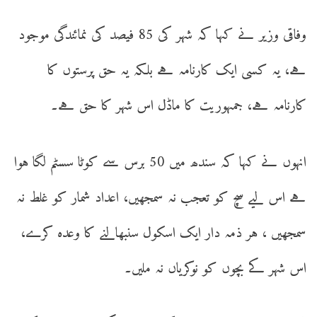
وفاقی وزیر نے کہا کہ شہر کی 85 فیصد کی نمائندگی موجود
ہے، یہ کسی ایک کارنامہ ہے بلکہ یہ حق پرستوں کا
کارنامہ ہے، جمہوریت کا ماڈل اس شہر کا حق ہے۔
انہوں نے کہا کہ سندھ میں 50 برس سے کوٹا سسٹم لگا ہوا
ہے اس لیے سچ کو تعجب نہ سمجھیں، اعداد شمار کو غلط نہ
سمجھیں ، ہر ذمہ دار ایک اسکول سنبھالنے کا وعدہ کرے،
اس شہر کے بچوں کو نوکریاں نہ ملیں۔