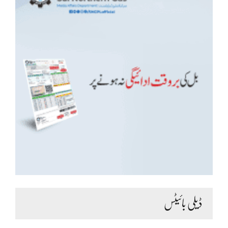
ڈیلی بائیٹس