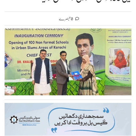
0 تبصرے