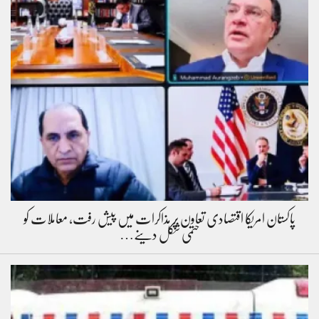
پاکستان امریکا اقتصادی تعاون پر مذاکرات میں پیش رفت، معاملات کو
حتمی شکل دینے…