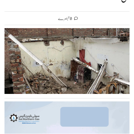
0 تبصرے