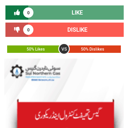
LIKE
0
DISLIKE
0
VS
50% Likes
50% Dislikes