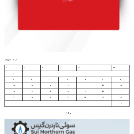
August 2026
S
S
F
T
W
T
M
2
1
9
8
7
6
5
4
3
16
15
14
13
12
11
10
23
22
21
20
19
18
17
30
29
28
27
26
25
24
31
« Jul