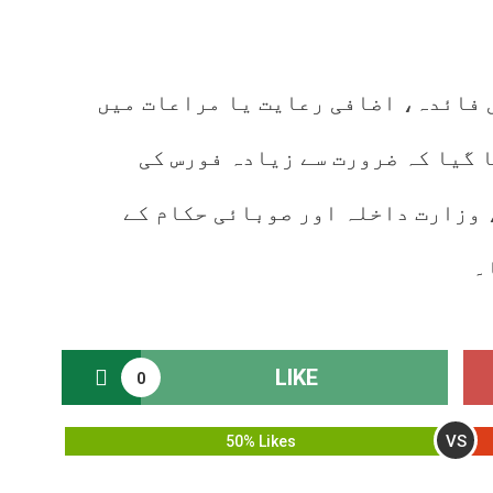
 فائدہ، اضافی رعایت یا مراعات میں
 گیا کہ ضرورت سے زیادہ فورس کی
 وزارت داخلہ اور صوبائی حکام کے
۔
LIKE
0
VS
50% Likes