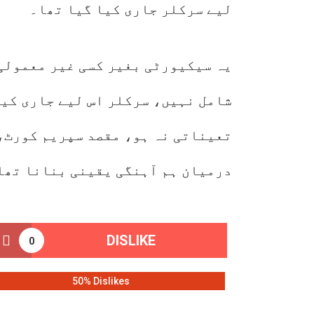
لیے سرکلر جاری کیا گیا تھا۔
یہ سیکیورٹی بغیر کسی غیر معمولی
شامل نہیں، سرکلر اس لیے جاری کیا
تعیناتی نہ ہو، مقصد سپریم کورٹ،
درمیان ہم آہنگی یقینی بنانا تھا
DISLIKE
0
50% Dislikes