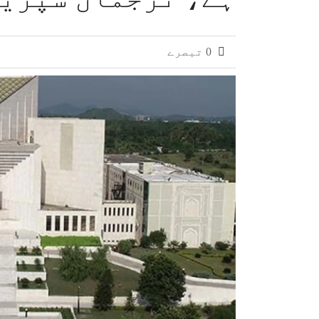
پاکستان امریکا اقتصادی تعاون پر مذاکر
0 تبصرے