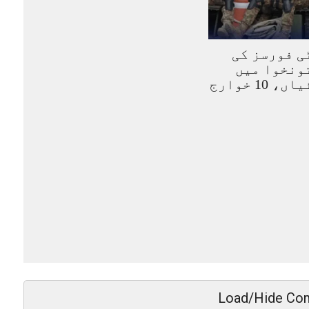
ی فورسز کی
ونخوا میں
کارروائیاں، 10 خوارج
Load/Hide Co