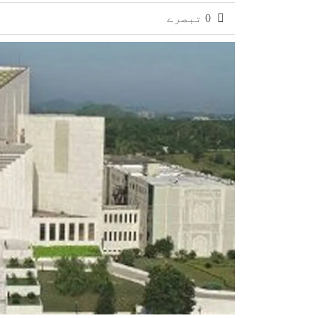
0 تبصرے