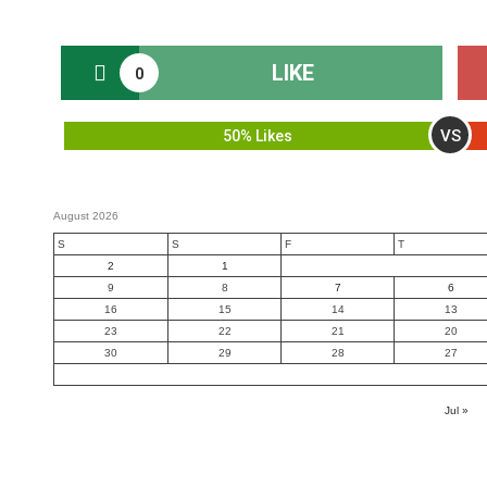
LIKE
0
VS
50% Likes
August 2026
S
S
F
T
2
1
9
8
7
6
16
15
14
13
23
22
21
20
30
29
28
27
« Jul