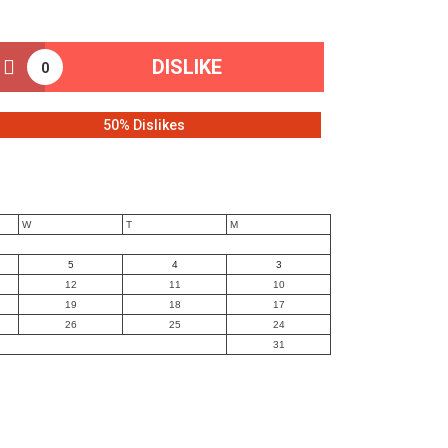
DISLIKE
0
50% Dislikes
W
T
M
5
4
3
12
11
10
19
18
17
26
25
24
31