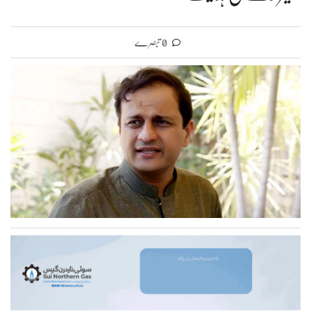
0 تبصرے