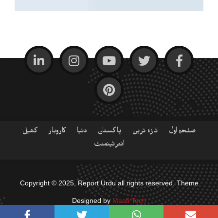
صفحہ اول
تازہ ترین
پاکستان
دنیا
کاروبار
کھیل
انٹرٹینمنٹ
Copyright © 2025, Report Urdu all rights reserved. Theme
Designed by
Maati Tech