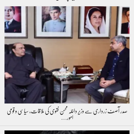
صدر آصف زرداری سے وزیر داخلہ محسن نقوی کی ملاقات، سیاسی و قومی
امور…