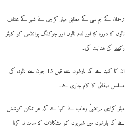
ترجمان کے ایم سی کے مطابق میئر کراچی نے شہر کے مختلف
نالوں کا دورہ کیا اور تمام نالوں اور چوکنگ پوائنٹس کو کلیئر
رکھنے کی ہدایت کی۔
ان کا کہنا ہے کہ بارشوں سے قبل 15 جون سے نالوں کی
مسلسل صفائی کا کام جاری ہے۔
میئر کراچی مرتضیٰ وہاب نے کہا ہے کہ ہر ممکن کوشش
ہے کہ بارشوں میں شہریوں کو مشکلات کا سامنا نہ کرنا