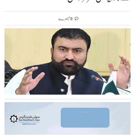
0 تبصرے