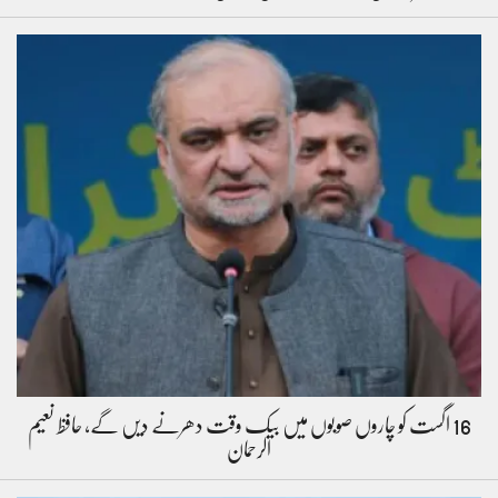
16 اگست کو چاروں صوبوں میں بیک وقت دھرنے دیں گے، حافظ نعیم
الرحمان