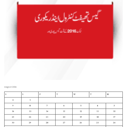
August 2026
S
S
F
T
W
T
M
2
1
9
8
7
6
5
4
3
16
15
14
13
12
11
10
23
22
21
20
19
18
17
30
29
28
27
26
25
24