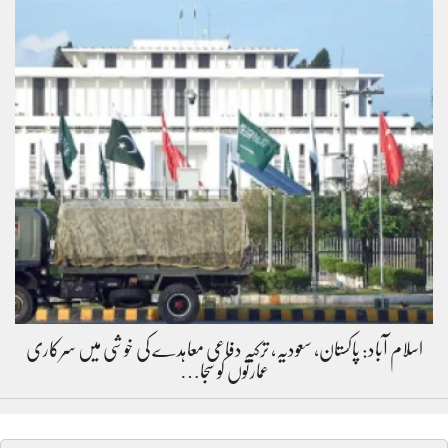
اسلام آباد: پاکستان، سعودیہ، ترکیہ دفاعی معاہدے کی خوشی میں سرکاری
عمارتوں کو سجا…