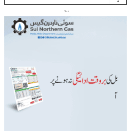
31
« Jul