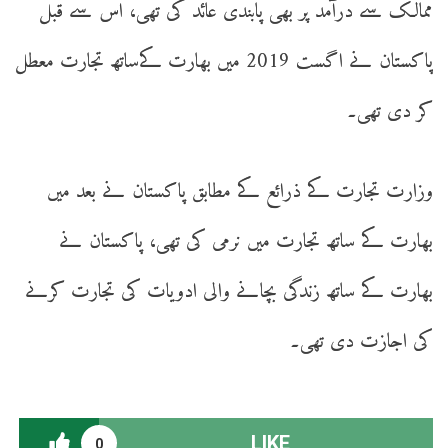
ممالک سے درآمد پر بھی پابندی عائد کی تھی، اس سے قبل
پاکستان نے اگست 2019 میں بھارت کےساتھ تجارت معطل
کر دی تھی۔
وزارت تجارت کے ذرائع کے مطابق پاکستان نے بعد میں
بھارت کے ساتھ تجارت میں نرمی کی تھی، پاکستان نے
بھارت کے ساتھ زندگی بچانے والی ادویات کی تجارت کرنے
کی اجازت دی تھی۔
LIKE
0