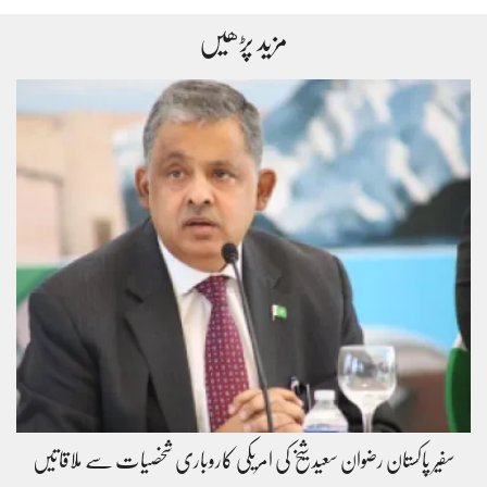
مزید پڑھیں
سفیر پاکستان رضوان سعید شیخ کی امریکی کاروباری شخصیات سے ملاقاتیں