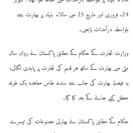
سالانہ بنیاد پر بلواسطہ درآمدات میں اضافہ ہوا تھا، اکتوبر
24، فروری اور مارچ 25 میں سالانہ بنیاد پر بھارت سے
بلواسطہ درآمدات بڑھیں۔
وزارت تجارت کے حکام کے مطابق پاکستان نے رواں سال
مئی میں بھارت کے ساتھ ہر قسم کی تجارت پر پابندی لگائی،
یہ فیصلہ بھارت کی جانب سے سندھ طاس معاہدہ یک طرفہ
معطل کیے جانے کے بعد کیا گیا۔
حکام کے مطابق پاکستان نے بھارتی مصنوعات کی تیسرے