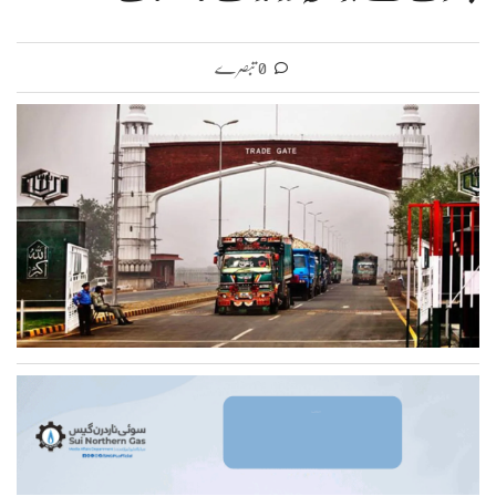
0 تبصرے