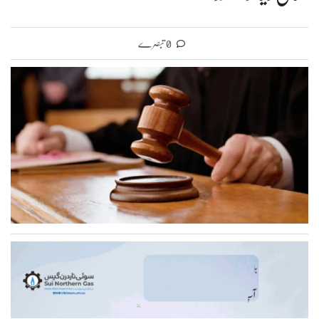
0 تبصرے