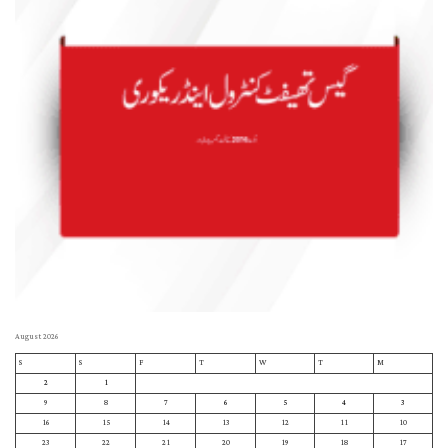
August 2026
S
S
F
T
W
T
M
2
1
9
8
7
6
5
4
3
16
15
14
13
12
11
10
23
22
21
20
19
18
17