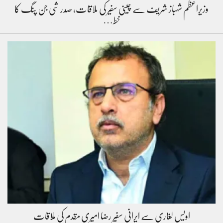
وزیراعظم شہباز شریف سے چینی سفیر کی ملاقات، صدر شی جن پنگ کا
خط…
اویس لغاری سے ایرانی سفیر رضا امیری مقدم کی ملاقات