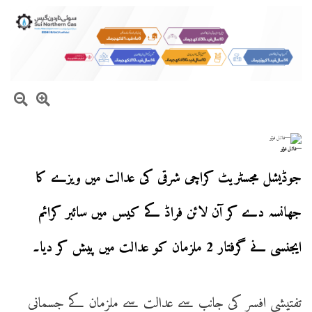
—فائل فوٹو
جوڈیشل مجسٹریٹ کراچی شرقی کی عدالت میں ویزے کا
جھانسہ دے کر آن لائن فراڈ کے کیس میں سائبر کرائم
ایجنسی نے گرفتار 2 ملزمان کو عدالت میں پیش کر دیا۔
تفتیشی افسر کی جانب سے عدالت سے ملزمان کے جسمانی