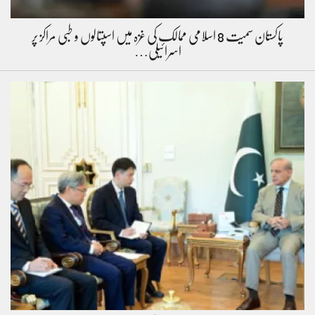
پاکستان سمیت 8 اسلامی ممالک کی غزہ میں اسپتالوں و طبی مراکز پر
اسرائیلی…