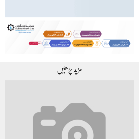
مزید پڑھیں