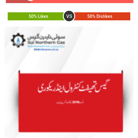
VS
50% Likes
50% Dislikes