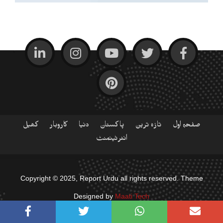
صفحہ اول
تازہ ترین
پاکستان
دنیا
کاروبار
کھیل
انٹرٹینمنٹ
Copyright © 2025, Report Urdu all rights reserved. Theme
Designed by
Maati Tech