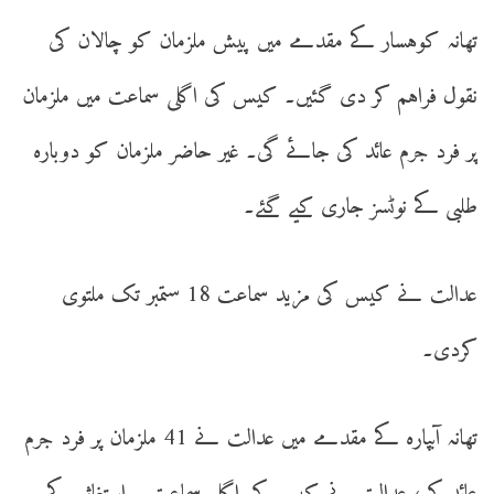
تھانہ کوہسار کے مقدمے میں پیش ملزمان کو چالان کی
نقول فراہم کر دی گئیں۔ کیس کی اگلی سماعت میں ملزمان
پر فرد جرم عائد کی جائے گی۔ غیر حاضر ملزمان کو دوبارہ
طلبی کے نوٹسز جاری کیے گئے۔
عدالت نے کیس کی مزید سماعت 18 ستمبر تک ملتوی
کردی۔
تھانہ آبپارہ کے مقدمے میں عدالت نے 41 ملزمان پر فرد جرم