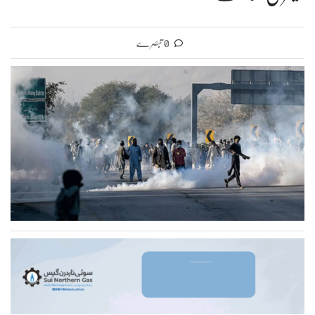
0 تبصرے