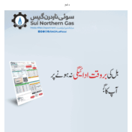
« Jul