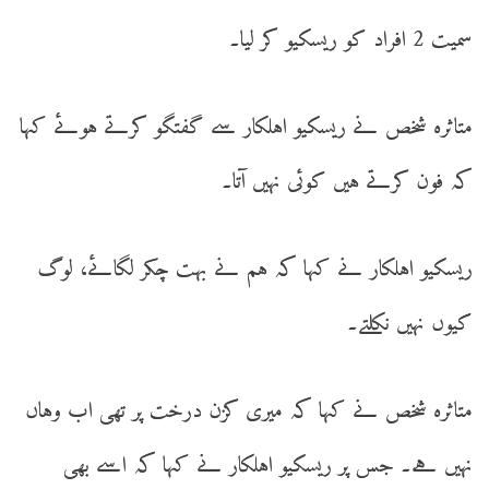
سمیت 2 افراد کو ریسکیو کر لیا۔
متاثرہ شخص نے ریسکیو اہلکار سے گفتگو کرتے ہوئے کہا
کہ فون کرتے ہیں کوئی نہیں آتا۔
ریسکیو اہلکار نے کہا کہ ہم نے بہت چکر لگائے، لوگ
کیوں نہیں نکلتے۔
متاثرہ شخص نے کہا کہ میری کزن درخت پر تھی اب وہاں
نہیں ہے۔ جس پر ریسکیو اہلکار نے کہا کہ اسے بھی