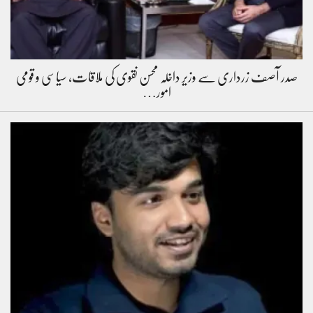
صدر آصف زرداری سے وزیر داخلہ محسن نقوی کی ملاقات، سیاسی و قومی
امور…