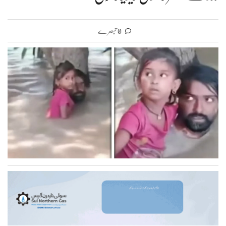
0 تبصرے