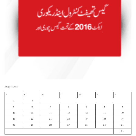
August 2026
S
S
F
T
W
T
M
2
1
9
8
7
6
5
4
3
16
15
14
13
12
11
10
23
22
21
20
19
18
17
30
29
28
27
26
25
24
31