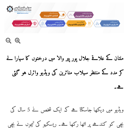
ملتان کے علاقے جلال پور پیر والا میں درختوں کا سہارا لے
کر مدد کے منتظر سیلاب متاثرین کی ویڈیو وائرل
ہو گئی
ہے۔
ویڈیو میں دیکھا جاسکتا ہے کہ ایک شخص نے 5 سال کی
بچی کو کندھے پر اٹھا رکھا ہے۔ ریسکیو کی ٹیموں نے بچی