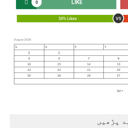
LIKE
0
VS
50% Likes
August 2026
S
S
F
T
2
1
9
8
7
6
16
15
14
13
23
22
21
20
30
29
28
27
« Jul
د پڑھیں