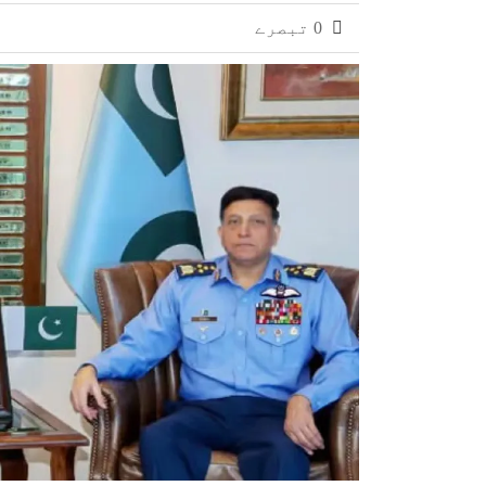
0 تبصرے