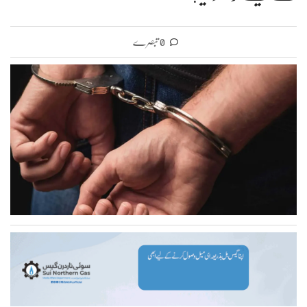
0 تبصرے