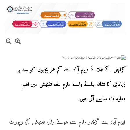
کراچی کے علاقے قیوم آباد سے کم عمر بچیوں کو جنسی
زیادتی کا نشانہ بنانے والے ملزم سے تفتیش میں اہم
معلومات سامنے آئی ہیں۔
قیوم آباد سے گرفتار ملزم سے ہونے والی تفتیش کی رپورٹ