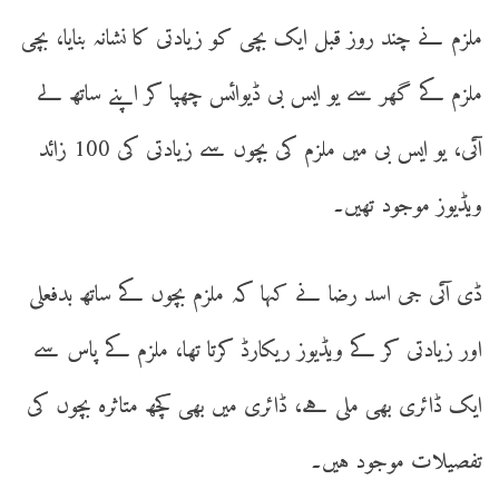
ملزم نے چند روز قبل ایک بچی کو زیادتی کا نشانہ بنایا، بچی
ملزم کے گھر سے یو ایس بی ڈیوائس چھپا کر اپنے ساتھ لے
آئی، یو ایس بی میں ملزم کی بچوں سے زیادتی کی 100 زائد
ویڈیوز موجود تھیں۔
ڈی آئی جی اسد رضا نے کہا کہ ملزم بچوں کے ساتھ بدفعلی
اور زیادتی کر کے ویڈیوز ریکارڈ کرتا تھا، ملزم کے پاس سے
ایک ڈائری بھی ملی ہے، ڈائری میں بھی کچھ متاثرہ بچوں کی
تفصیلات موجود ہیں۔