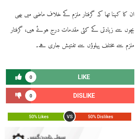
ان کا کہنا تھا کہ گرفتار ملزم کے خلاف ماضی میں بھی
بچوں سے زیادتی کے کئی مقدمات درج ہوئے ہیں، گرفتار
ملزم سے مختلف پہلوؤں سے تفتیش جاری ہے۔
LIKE
0
DISLIKE
0
VS
50% Likes
50% Dislikes