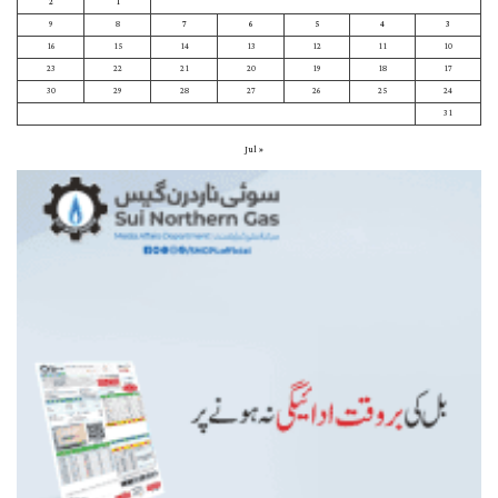
2
1
9
8
7
6
5
4
3
16
15
14
13
12
11
10
23
22
21
20
19
18
17
30
29
28
27
26
25
24
31
« Jul