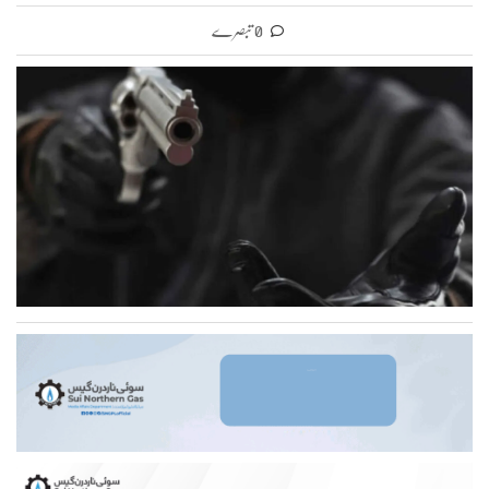
0 تبصرے