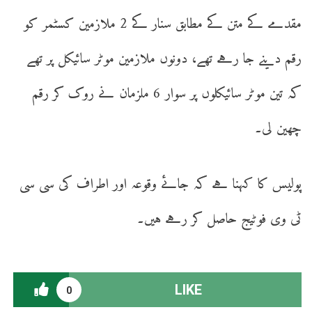
مقدمے کے متن کے مطابق سنار کے 2 ملازمین کسٹمر کو
رقم دینے جا رہے تھے، دونوں ملازمین موٹر سائیکل پر تھے
کہ تین موٹر سائیکلوں پر سوار 6 ملزمان نے روک کر رقم
چھین لی۔
پولیس کا کہنا ہے کہ جائے وقوعہ اور اطراف کی سی سی
ٹی وی فوٹیج حاصل کر رہے ہیں۔
LIKE
0