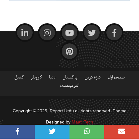
صفحہ اول
تازہ ترین
پاکستان
دنیا
کاروبار
کھیل
انٹرٹینمنٹ
Copyright © 2025, Report Urdu all rights reserved. Theme
Designed by
Maati Tech