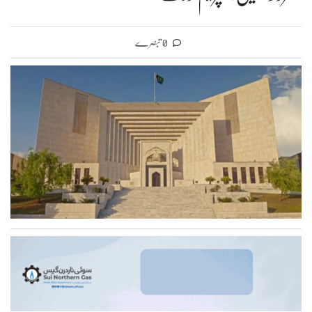
0 تبصرے