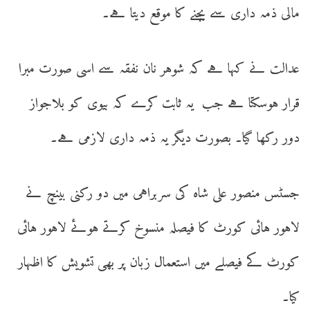
مالی ذمہ داری سے بچنے کا موقع دیتا ہے۔
عدالت نے کہا ہے کہ شوہر نان نفقہ سے اسی صورت مبرا
قرار ہوسکتا ہے جب یہ ثابت کرے کہ بیوی کو بلاجواز
دور رکھا گیا۔ بصورت دیگر یہ ذمہ داری لازمی ہے۔
جسٹس منصور علی شاہ کی سربراہی میں دو رکنی بینچ نے
لاہور ہائی کورٹ کا فیصلہ منسوخ کرتے ہوئے لاہور ہائی
کورٹ کے فیصلے میں استعمال زبان پر بھی تشویش کا اظہار
کیا۔