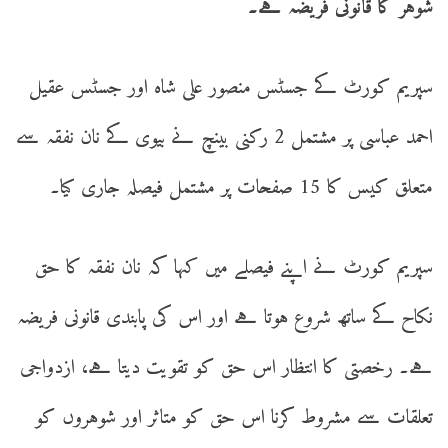
شوہر کا قانونی فریضہ ہے۔
سپریم کورٹ کے جسٹس منصور علی شاہ اور جسٹس عقیل
احمد عباسی پر مشتمل 2 رکنی بینچ نے بیوی کے نان نفقہ سے
متعلق کیس کا 15 صفحات پر مشتمل فیصلہ جاری کیا۔
سپریم کورٹ نے اپنے فیصلے میں کہا کہ نان نفقہ کا حق
نکاح کے ساتھ شروع ہوتا ہے اور اس کی پابندی قانونی فریضہ
ہے۔ رخصتی کا انتظار اس حق کو تقویت دیتا ہے، ازدواجی
تعلقات سے مشروط کرنا اس حق کو متاثر اور شوہروں کو