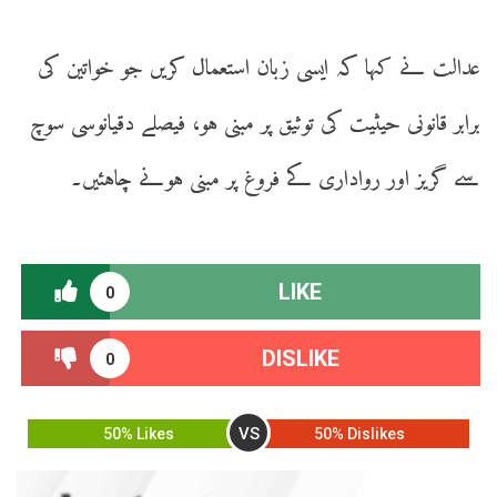
عدالت نے کہا کہ ایسی زبان استعمال کریں جو خواتین کی
برابر قانونی حیثیت کی توثیق پر مبنی ہو، فیصلے دقیانوسی سوچ
سے گریز اور رواداری کے فروغ پر مبنی ہونے چاہئیں۔
LIKE
0
DISLIKE
0
VS
50% Likes
50% Dislikes