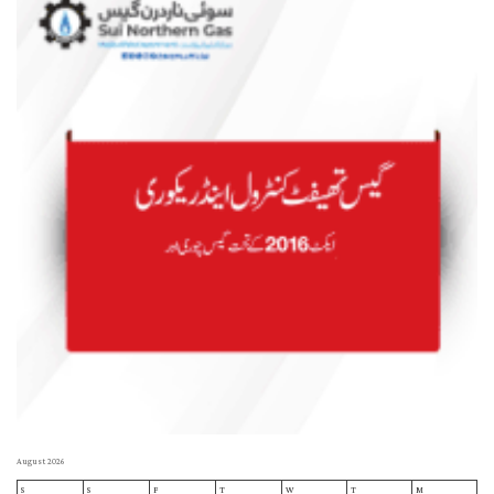
August 2026
S
S
F
T
W
T
M