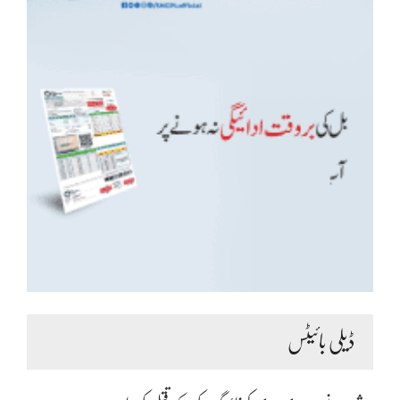
ڈیلی بائیٹس