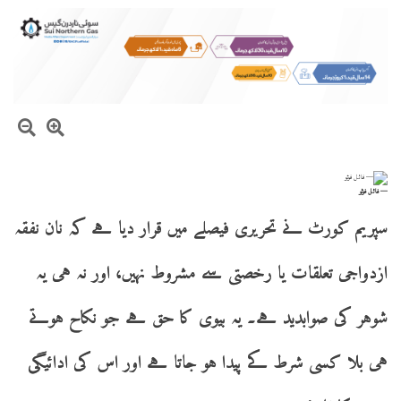
— فائل فوٹو
سپریم کورٹ نے تحریری فیصلے میں قرار دیا ہے کہ نان نفقہ
ازدواجی تعلقات یا رخصتی سے مشروط نہیں، اور نہ ہی یہ
شوہر کی صوابدید ہے۔ یہ بیوی کا حق ہے جو نکاح ہوتے
ہی بلا کسی شرط کے پیدا ہو جاتا ہے اور اس کی ادائیگی