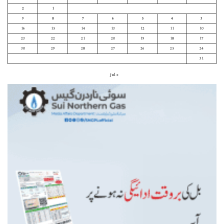
2
1
9
8
7
6
5
4
3
16
15
14
13
12
11
10
23
22
21
20
19
18
17
30
29
28
27
26
25
24
31
« Jul