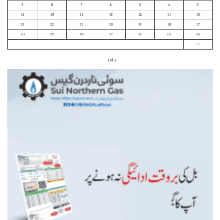
9
8
7
6
5
4
3
16
15
14
13
12
11
10
23
22
21
20
19
18
17
30
29
28
27
26
25
24
31
« Jul