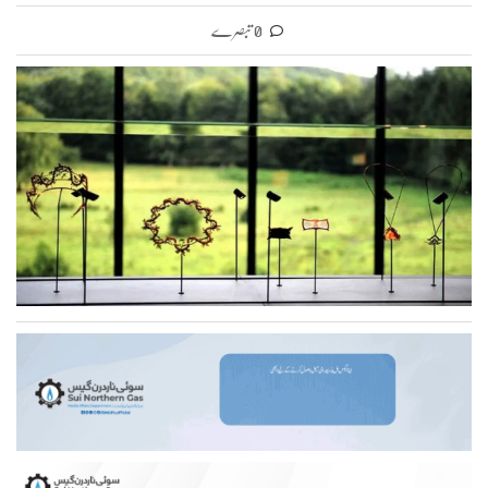
0 تبصرے