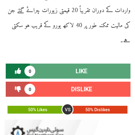
واردات کے دوران تقریباً 20 قیمتی زیورات چرائے گئے جن
کی مالیت ممکنہ طور پر 40 لاکھ یورو کے قریب ہو سکتی
ہے۔
LIKE
0
DISLIKE
0
VS
50% Likes
50% Dislikes