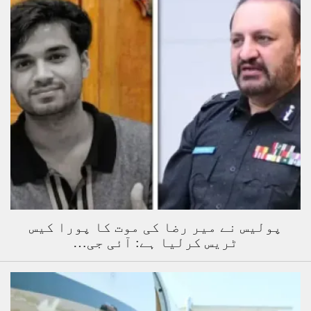
پولیس نے میر رضا کی موت کا پورا کیس
ٹریس کرلیا ہے: آئی جی…