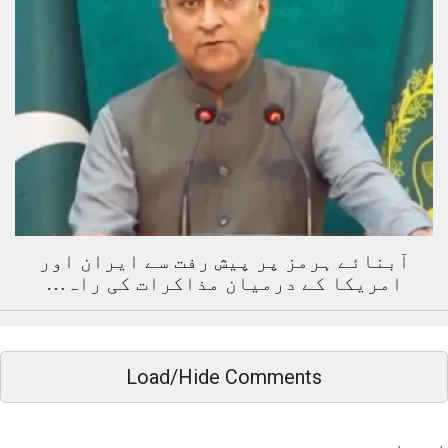
آبنائے ہرمز پر پیش رفت سے ایران اور
امریکا کے درمیان مذاکرات کی راہ…
Load/Hide Comments