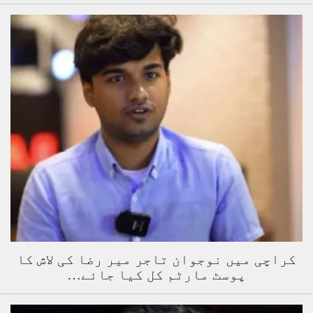
کراچی میں نوجوان تاجر میر رضا کی لاش کا
پوسٹ مارٹم کل کیا جائے…