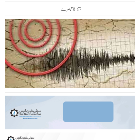
0 تبصرے