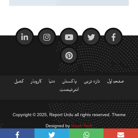
صفحہ اول
تازہ ترین
پاکستان
دنیا
کاروبار
کھیل
انٹرٹینمنٹ
Copyright © 2025, Report Urdu all rights reserved. Theme
Designed by
Maati Tech