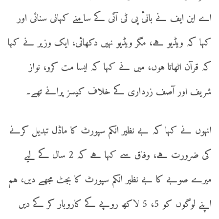
اے این ایف نے بانیٔ پی ٹی آئی کے سامنے کہانی سنائی اور
کہا کہ ویڈیو ہے، مگر ویڈیو نہیں دکھائی، ایک وزیر نے کہا
کہ قرآن اٹھاتا ہوں، میں نے کہا کہ ایسا مت کرو، نواز
شریف اور آصف زرداری کے خلاف کیسز پرانے تھے۔
انہوں نے کہا کہ بے نظیر انکم سپورٹ کا ماڈل تبدیل کرنے
کی ضرورت ہے، وفاق سے کہا ہے کہ 2 سال کے لیے
میرے صوبے کا بے نظیر انکم سپورٹ کا بجٹ مجھے دیں، ہم
اپنے لوگوں کو 5، 5 لاکھ روپے کے کاروبار کر کے دیں