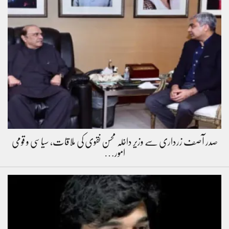
صدر آصف زرداری سے وزیر داخلہ محسن نقوی کی ملاقات، سیاسی و قومی
امور…