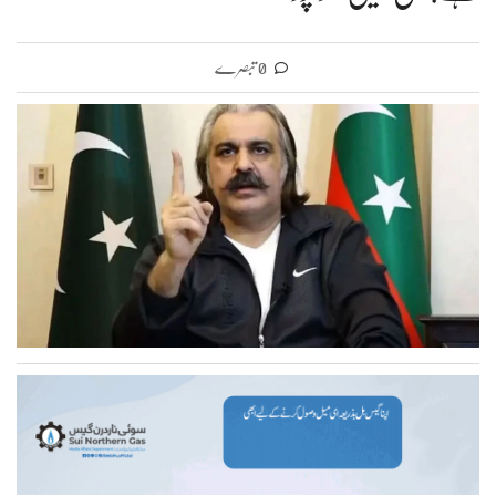
0 تبصرے