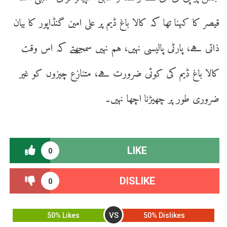
قیصر کا کہنا تھا کہ کالا باغ ڈیم پر علی امین گنڈاپور کا بیان
ذاتی ہے، پارٹی پالیسی نہیں، ہم نہیں سمجھتے کہ اس وقت
کالا باغ ڈیم کی کوئی ضرورت ہے، متنازع چیزوں کو غیر
ضروری طور پر چھیڑنا اچھا نہیں۔
LIKE
0
DISLIKE
0
VS
50% Likes
50% Dislikes