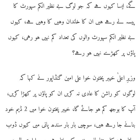
گے، ایسا کیوں ہے کہ جو لوگ بے نظیر انکم سپورٹ کا
پیسہ لے رہے ہیں ان کا خاندان وہیں کا وہیں ہے، کیوں
بے نظیر انکم سپورٹ والوں کی تعداد کم نہیں ہو رہی، کیوں
پاؤں پر کھڑے نہیں ہو رہے؟
وزیرِ اعلیٰ خیبر پختون خوا علی امین گنڈاپور نے کہا کہ
لوگوں کو راشن کا عادی نہ کریں ان کو پاؤں پر کھڑا کریں،
آپ کا بوجھ کم ہو جائے گا، خیبر پختون خوا میں 2 ڈیم خود
بنانے جا رہے ہیں، سوچیں بار بار سندھ پانی میں کیوں ڈوب