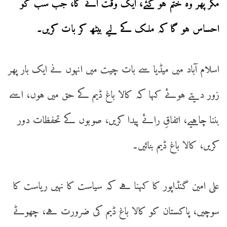
مگر پھر وہ ختم ہو گئے، ایک وقت آئے گا، جب سب کو
احساس ہو گا کہ ملک کے لیے بیٹھ کر بات کریں۔
اسلام آباد میں میڈیا سے بات چیت میں انہوں نے ایک بار پھر
زور دیتے ہوئے کہا کہ کالا باغ ڈیم کے حق میں ہوں، اسے
بننا چاہیے، اتفاقِ رائے پیدا کریں، صوبوں کے تحفظات دور
کریں، کالا باغ ڈیم بنائیں۔
علی امین گنڈاپور کا کہنا ہے کہ سیاست کا نہیں ریاست کا
سوچیں، پاکستان کو کالا باغ ڈیم کی ضرورت ہے، چھوٹے