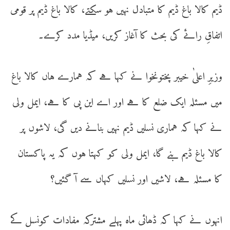
ڈیم کالا باغ ڈیم کا متبادل نہیں ہو سکتے، کالا باغ ڈیم پر قومی
اتفاقِ رائے کی بحث کا آغاز کریں، میڈیا مدد کرے۔
وزیرِ اعلیٰ خیبر پختونخوا نے کہا ہے کہ ہمارے ہاں کالا باغ
میں مسئلہ ایک ضلع کا ہے اور اے این پی کا ہے، ایمل ولی
نے کہا کہ ہماری نسلیں ڈیم نہیں بنانے دیں گی، لاشوں پر
کالا باغ ڈیم بنے گا، ایمل ولی کو کہتا ہوں کہ یہ پاکستان
کا مسئلہ ہے، لاشیں اور نسلیں کہاں سے آ گئیں؟
انہوں نے کہا کہ ڈھائی ماہ پہلے مشترکہ مفادات کونسل کے