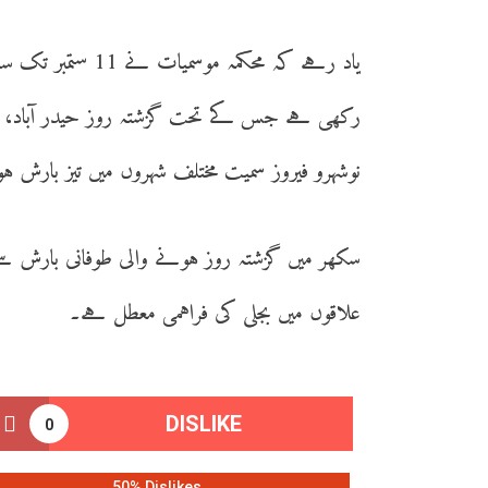
یاد رہے کہ محکمہ 
رکھی ہے جس کے تحت گزشتہ روز حیدر آباد، سجاول
نوشہرو فیروز سمیت مختلف شہروں میں تیز بارش ہو
سکھر میں گزشتہ روز ہونے والی طوفانی بارش سے
علاقوں میں بجلی کی فراہمی معطل ہے۔
DISLIKE
0
50% Dislikes