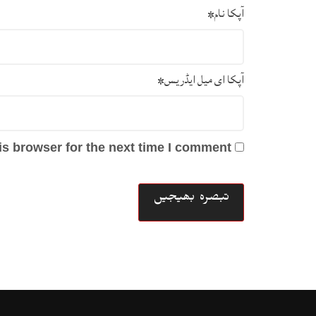
آپکا نام
*
آپکا ای میل ایڈریس
*
s browser for the next time I comment.