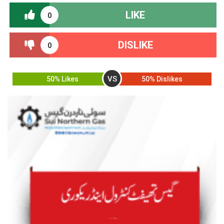
LIKE
0
DISLIKE
0
VS
50% Likes
50% Dislikes