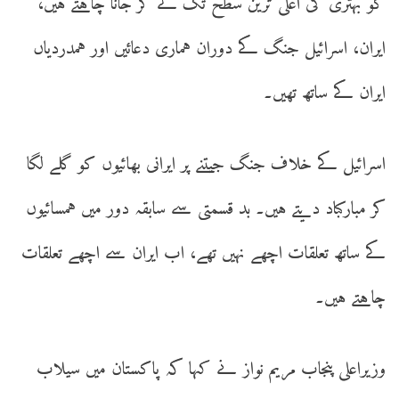
کو بہتری کی اعلیٰ ترین سطح تک لے کر جانا چاہتے ہیں،
ایران، اسرائیل جنگ کے دوران ہماری دعائیں اور ہمدردیاں
ایران کے ساتھ تھیں۔
اسرائیل کے خلاف جنگ جیتنے پر ایرانی بھائیوں کو گلے لگا
کر مبارکباد دیتے ہیں۔ بد قسمتی سے سابقہ دور میں ہمسائیوں
کے ساتھ تعلقات اچھے نہیں تھے، اب ایران سے اچھے تعلقات
چاہتے ہیں۔
وزیراعلی پنجاب مریم نواز نے کہا کہ پاکستان میں سیلاب