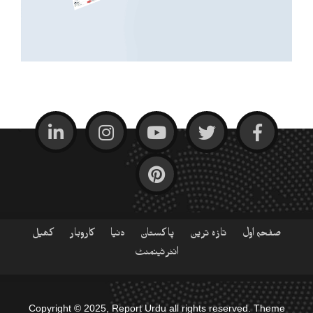
صفحہ اول
تازہ ترین
پاکستان
دنیا
کاروبار
کھیل
انٹرٹینمنٹ
Copyright © 2025, Report Urdu all rights reserved. Theme