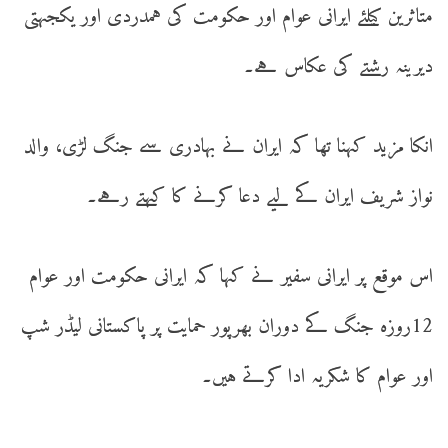
متاثرین کیلئے ایرانی عوام اور حکومت کی ہمدردی اور یکجہتی
دیرینہ رشتے کی عکاس ہے۔
انکا مزید کہنا تھا کہ ایران نے بہادری سے جنگ لڑی، والد
نواز شریف ایران کے لیے دعا کرنے کا کہتے رہے۔
اس موقع پر ایرانی سفیر نے کہا کہ ایرانی حکومت اور عوام
12روزہ جنگ کے دوران بھرپور حمایت پر پاکستانی لیڈر شپ
اور عوام کا شکریہ ادا کرتے ہیں۔