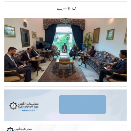
0 تبصرے