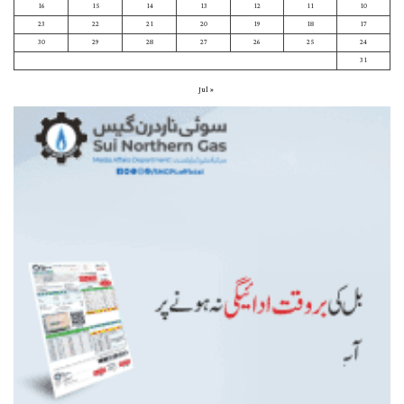
16
15
14
13
12
11
10
23
22
21
20
19
18
17
30
29
28
27
26
25
24
31
« Jul