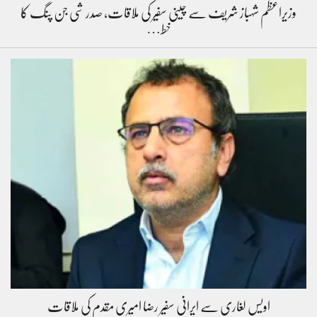
وزیراعظم شہباز شریف سے چینی سفیر کی ملاقات، صدر شی جن پنگ کا
خط…
اویس لغاری سے ایرانی سفیر رضا امیری مقدم کی ملاقات