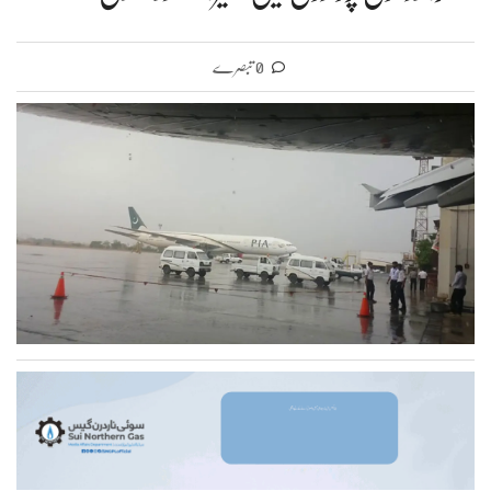
0 تبصرے