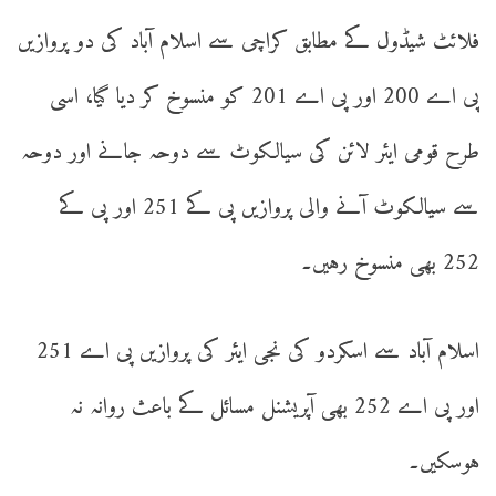
فلائٹ شیڈول کے مطابق کراچی سے اسلام آباد کی دو پروازیں
پی اے 200 اور پی اے 201 کو منسوخ کر دیا گیا، اسی
طرح قومی ایئر لائن کی سیالکوٹ سے دوحہ جانے اور دوحہ
سے سیالکوٹ آنے والی پروازیں پی کے 251 اور پی کے
252 بھی منسوخ رہیں۔
اسلام آباد سے اسکردو کی نجی ایئر کی پروازیں پی اے 251
اور پی اے 252 بھی آپریشنل مسائل کے باعث روانہ نہ
ہوسکیں۔