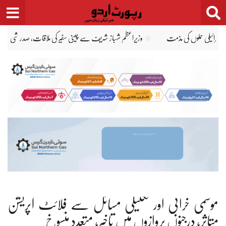
Ski
t
conten
پنگ کا خط پیش کردیا
اویس لغاری سے ایرانی سفیر رضا امیری مقدم کی ملاقات
موسمی خرابی اور تکنیکی مسائل سے فلائٹ آپریشن
متاثر، درجنوں پروازوں میں تاخیر، متعدد منسوخ