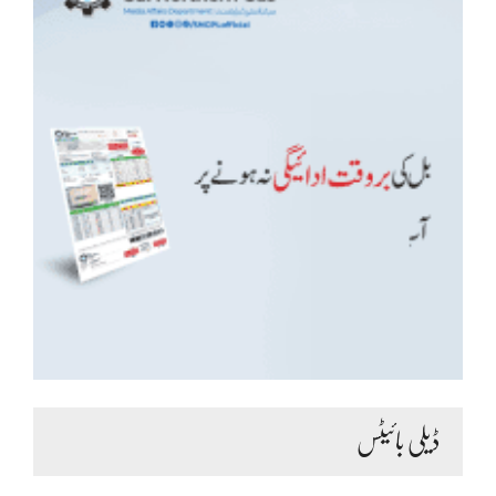
ڈیلی بائیٹس