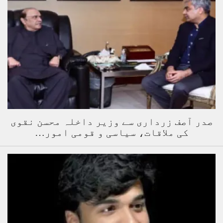
صدر آصف زرداری سے وزیر داخلہ محسن نقوی
کی ملاقات، سیاسی و قومی امور…