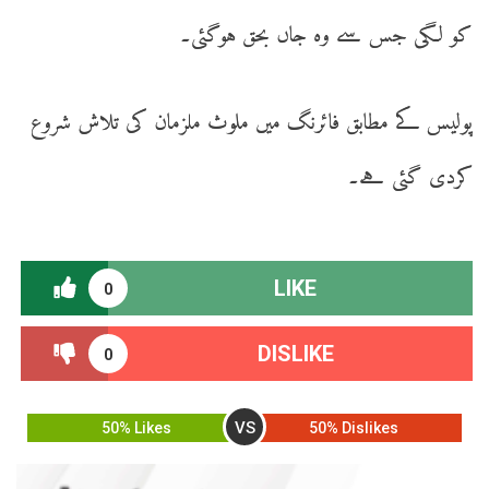
کو لگی جس سے وہ جاں بحق ہوگئی۔
پولیس کے مطابق فائرنگ میں ملوث ملزمان کی تلاش شروع
کردی گئی ہے۔
LIKE
0
DISLIKE
0
VS
50% Likes
50% Dislikes