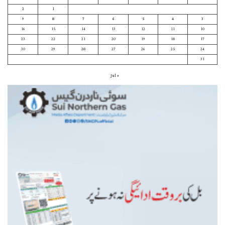
2
1
9
8
7
6
5
4
3
16
15
14
13
12
11
10
23
22
21
20
19
18
17
30
29
28
27
26
25
24
31
« Jul