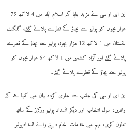
این ای او سی نے مزید بتایا کہ اسلام آباد میں 4 لاکھ 79
ہزار بچوں کو پولیو سے بچاؤ کے قطرے پلائے گئے، گلگت
بلتستان میں 1 لاکھ 12 ہزار بچوں پولیو سے بچاؤ کے قطرے
پلائے گئے اور آزاد کشمیر میں 1 لاکھ 64 ہزار بچوں کو
پولیو سے بچاؤ کے قطرے پلائے گئے۔
این ای او سی کی جانب سے جاری کردہ بیان میں کہا ہے کہ
والدین، سول انتظامیہ اور دیگر انسداد پولیو ورکرز کے ساتھ
تعاون کریں، مہم میں خدمات انجام دینے والے انسدادپولیو