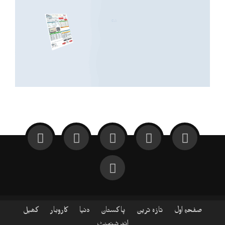
صفحہ اول
تازہ ترین
پاکستان
دنیا
کاروبار
کھیل