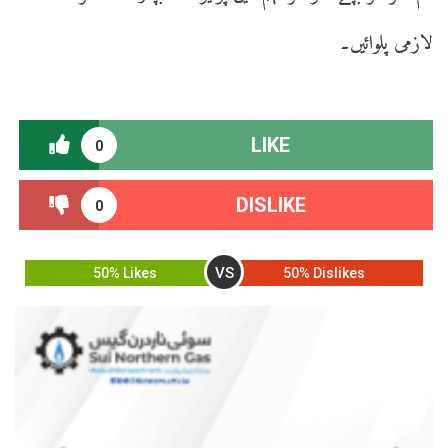
لازمی پلوائیں۔
LIKE
0
DISLIKE
0
VS
50% Likes
50% Dislikes