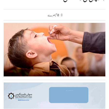
0 تبصرے