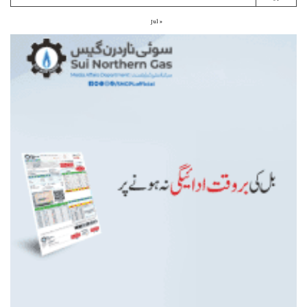
« Jul