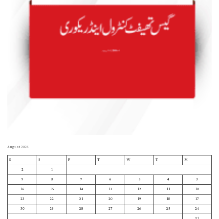
August 2026
S
S
F
T
W
T
M
2
1
9
8
7
6
5
4
3
16
15
14
13
12
11
10
23
22
21
20
19
18
17
30
29
28
27
26
25
24
31