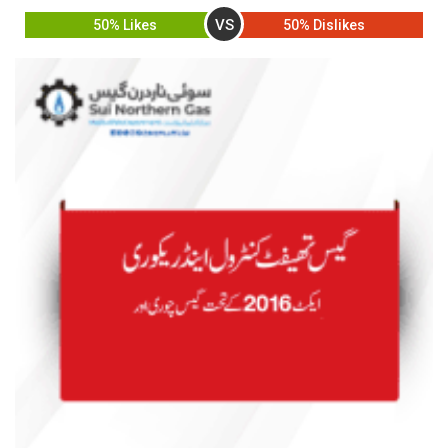
VS
50% Likes
50% Dislikes