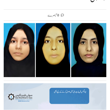
0 تبصرے