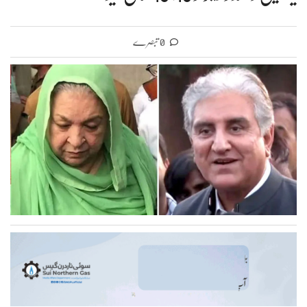
0 تبصرے