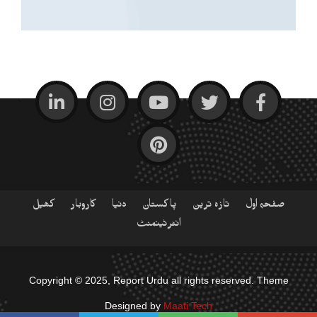
صفحہ اول
تازہ ترین
پاکستان
دنیا
کاروبار
کھیل
انٹرٹینمنٹ
Copyright © 2025, Report Urdu all rights reserved. Theme
Designed by
Maati Tech