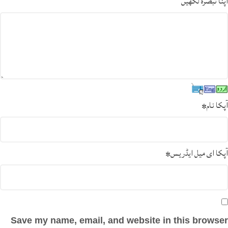
اپنا تبصرہ لکھیں
آپکا نام
*
آپکا ای میل ایڈریس
*
Save my name, email, and website in this browser