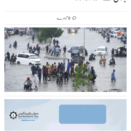
0 تبصرے