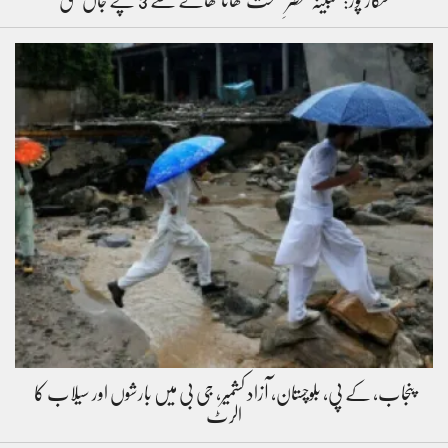
شکار پور: مبینہ مضرِ صحت کھانا کھانے سے 3 بچے جاں بحق
پنجاب، کے پی، بلوچستان، آزاد کشمیر، جی بی میں بارشوں اور سیلاب کا
الرٹ