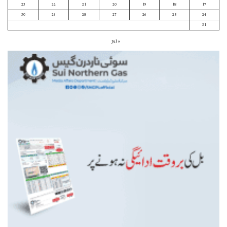
23
22
21
20
19
18
17
30
29
28
27
26
25
24
31
« Jul