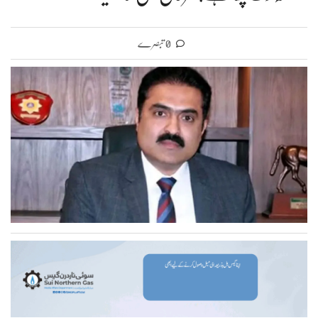
0 تبصرے