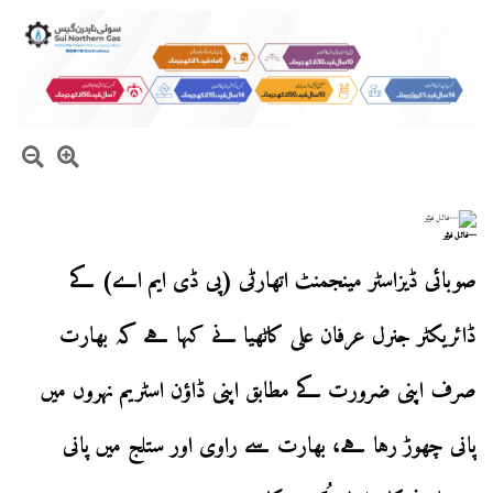
—فائل فوٹو
صوبائی ڈیزاسٹر مینجمنٹ اتھارٹی (پی ڈی ایم اے) کے
ڈائریکٹر جنرل عرفان علی کاٹھیا نے کہا ہے کہ بھارت
صرف اپنی ضرورت کے مطابق اپنی ڈاؤن اسٹریم نہروں میں
پانی چھوڑ رہا ہے، بھارت سے راوی اور ستلج میں پانی