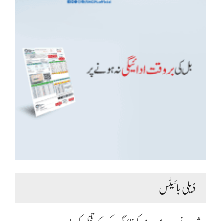
ڈیلی بائیٹس