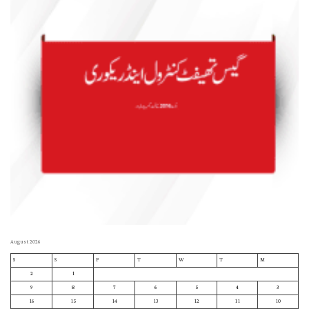
August 2026
S
S
F
T
W
T
M
2
1
9
8
7
6
5
4
3
16
15
14
13
12
11
10