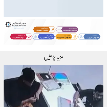
مزید پڑھیں