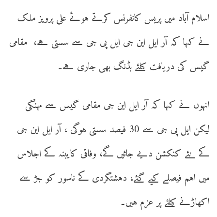
اسلام آباد میں پریس کانفرنس کرتے ہوئے علی پرویز ملک
نے کہا کہ آر ایل این جی ایل پی جی سے سستی ہے، مقامی
گیس کی دریافت کیلئے بڈنگ بھی جاری ہے۔
انہوں نے کہا کہ آر ایل این جی مقامی گیس سے مہنگی
لیکن ایل پی جی سے 30 فیصد سستی ہوگی ، آر ایل این جی
کے نئے کنکشن دیے جائیں گے، وفاقی کایبنہ کے اجلاس
میں اہم فیصلے کیے گئے، دہشتگردی کے ناسور کو جڑ سے
اکھاڑنے کیلئے پر عزم ہیں۔