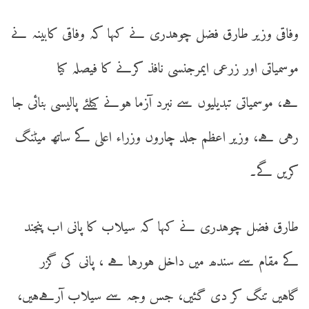
وفاقی وزیر طارق فضل چوہدری نے کہا کہ وفاقی کابینہ نے
موسمیاتی اور زرعی ایمرجنسی نافذ کرنے کا فیصلہ کیا
ہے، موسمیاتی تبدیلیوں سے نبرد آزما ہونے کیلئے پالیسی بنائی جا
رہی ہے، وزیر اعظم جلد چاروں وزراء اعلی کے ساتھ میٹنگ
کریں گے۔
طارق فضل چوہدری نے کہا کہ سیلاب کا پانی اب پنجند
کے مقام سے سندھ میں داخل ہورہا ہے ، پانی کی گزر
گاہیں تنگ کر دی گئیں، جس وجہ سے سیلاب آرہےہیں،