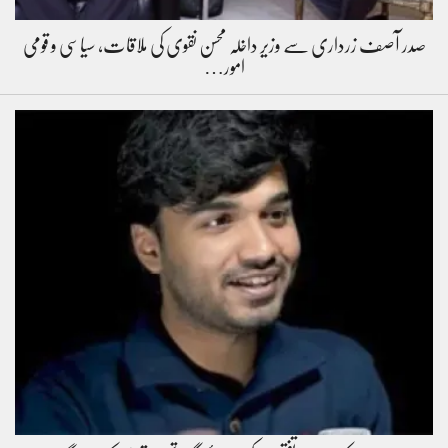
صدر آصف زرداری سے وزیر داخلہ محسن نقوی کی ملاقات، سیاسی و قومی
امور…