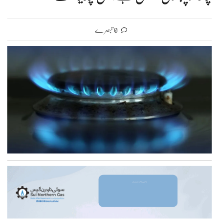
0 تبصرے