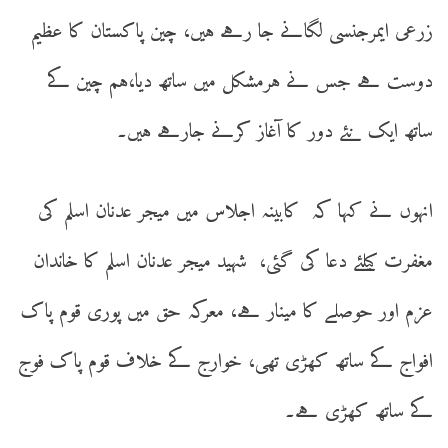
زرعی ایمرجنسی لگانے جا رہے ہیں، چین پاکستان کا عظیم
دوست ہے جس نے ہرمشکل میں ساتھ دیا،ہم چین کے
ساتھ ایک نئے دور کا آغاز کرنے جارہے ہیں۔
انہوں نے کہا کہ کابینہ اجلاس میں میجر عدنان اسلم کی
مغفرت کیلئے دعا کی گئی، شہید میجر عدنان اسلم کا خاندان
عزم اور حوصلے کا مینار ہے، معرکہ حق میں پوری قوم پاک
افواج کے ساتھ کھڑی تھی، خوارج کے خلاف قوم پاک فوج
کے ساتھ کھڑی ہے۔