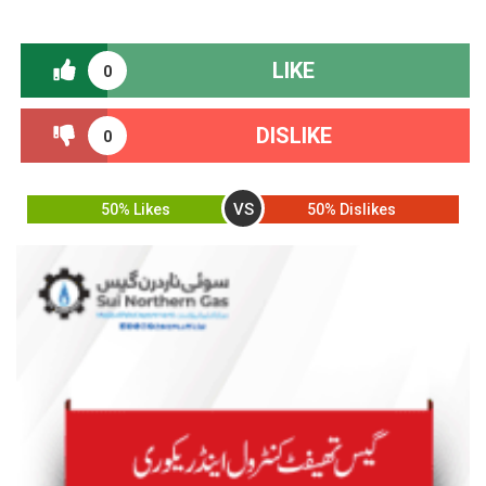
LIKE
0
DISLIKE
0
VS
50% Likes
50% Dislikes