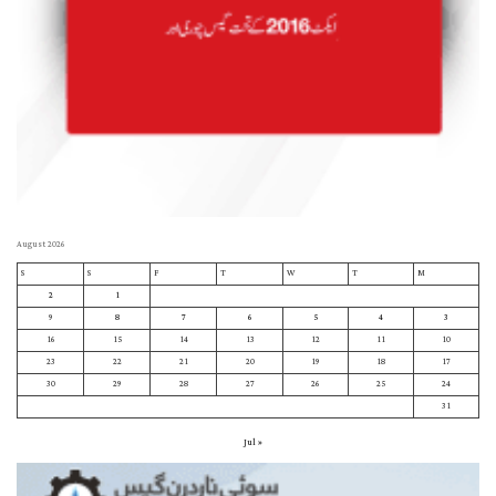
August 2026
S
S
F
T
W
T
M
2
1
9
8
7
6
5
4
3
16
15
14
13
12
11
10
23
22
21
20
19
18
17
30
29
28
27
26
25
24
31
« Jul