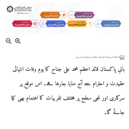
بانیِ پاکستان قائد اعظم محمد علی جناح کا یوم وفات انتہائی
عقیدت و احترام سے آج منایا جارہا ہے۔ اس موقع پر
سرکاری اور نجی سطح پر مختلف تقریبات کا اہتمام بھی کیا
جائے گا۔