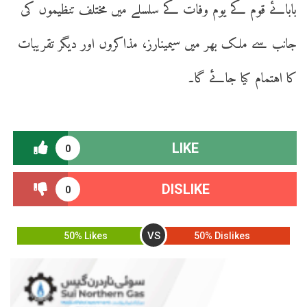
بابائے قوم کے یوم وفات کے سلسلے میں مختلف تنظیموں کی
جانب سے ملک بھر میں سیمینارز، مذاکروں اور دیگر تقریبات
کا اہتمام کیا جائے گا۔
LIKE
0
DISLIKE
0
VS
50% Likes
50% Dislikes