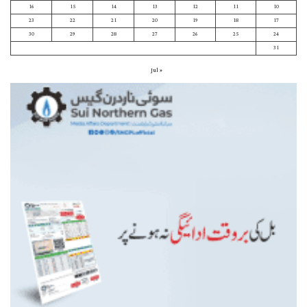
16
15
14
13
12
11
10
23
22
21
20
19
18
17
30
29
28
27
26
25
24
31
« Jul