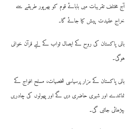
آج مختلف تقریبات میں بابائے قوم کو بھرپور طریقے سے
خراج عقیدت پیش کیا جائے گا۔
بانی پاکستان کی روح کے ایصال ثواب کے لیے قرآن خوانی
ہوگی۔
بانی پاکستان کے مزار پرسیاسی شخصیات، مسلح افواج کے
نمائندے اور شہری حاضری دیں گے اور پھولوں کی چادریں
چڑھائی جائیں گی۔