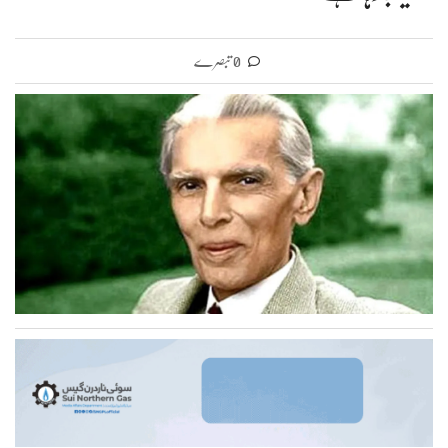
0 تبصرے