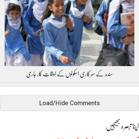
سندھ کے سرکاری اسکولوں کے اوقاتِ کار جاری
Load/Hide Comments
اپنا تبصرہ بھیجیں