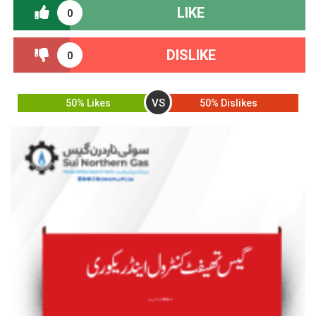
LIKE
0
DISLIKE
0
VS
50% Likes
50% Dislikes