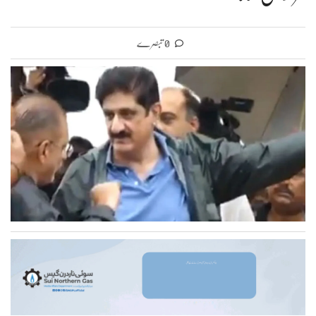
0 تبصرے