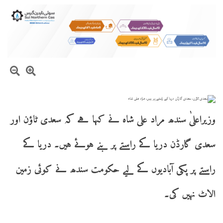
وزیراعلیٰ سندھ مراد علی شاہ نے کہا ہے کہ سعدی ٹاؤن اور
سعدی گارڈن دریا کے راستے پر بنے ہوئے ہیں۔ دریا کے
راستے پر پکی آبادیوں کے لیے حکومت سندھ نے کوئی زمین
الاٹ نہیں کی۔