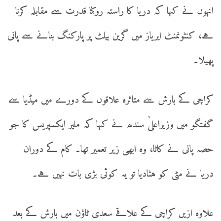
انہوں نے کہا کہ دریا کا راستہ روکنا قدرت سے مقابلہ کرنا
ہے، کنٹونمنٹ ایریاز میں گرین بیلٹ پر پارکنگ بنانے سے پانی
پھیلا۔
کراچی کے بارش سے متاثرہ علاقوں کے دورے میں میڈیا سے
گفتگو میں وزیراعلیٰ سندھ نے کہا کہ ملیر ایکسپریس کا جو
حصہ پانی نے کاٹا، وہ ابھی زیر تعمیر تھا۔ کام کے دوران
دریا نے مٹی کو ہٹادیا تو یہ کوئی بڑی بات نہیں ہے۔
علاوہ ازیں کراچی کے علاقے سعدی ٹاؤن میں بارش کے بعد