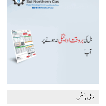
ڈیلی بائیٹس