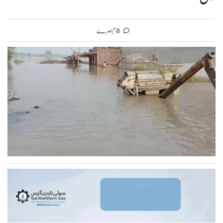
0 تبصرے