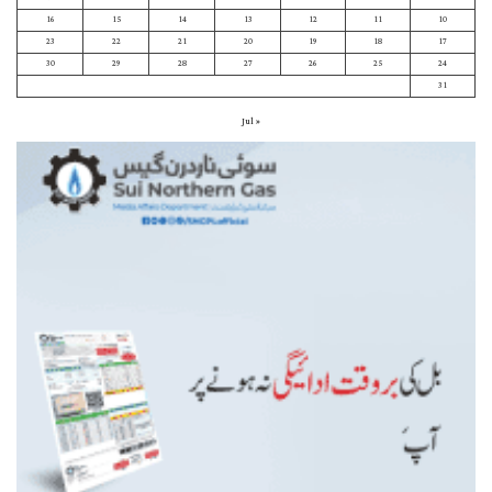
16
15
14
13
12
11
10
23
22
21
20
19
18
17
30
29
28
27
26
25
24
31
« Jul