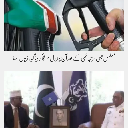
مسلسل تین مرتبہ کمی کے بعد آج پیٹرول مہنگا کردیا گیا، ڈیزل سستا