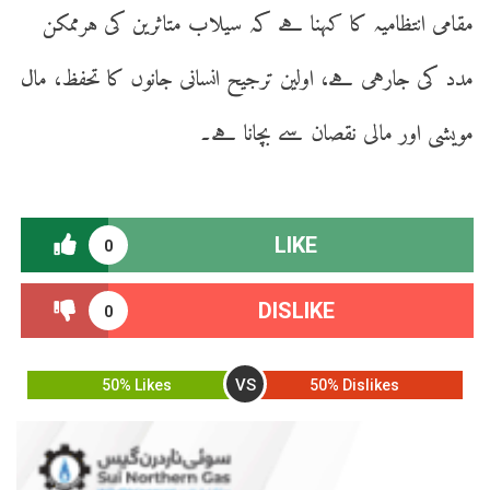
مقامی انتظامیہ کا کہنا ہے کہ سیلاب متاثرین کی ہرممکن
مدد کی جارہی ہے، اولین ترجیح انسانی جانوں کا تحفظ، مال
مویشی اور مالی نقصان سے بچانا ہے۔
LIKE
0
DISLIKE
0
VS
50% Likes
50% Dislikes