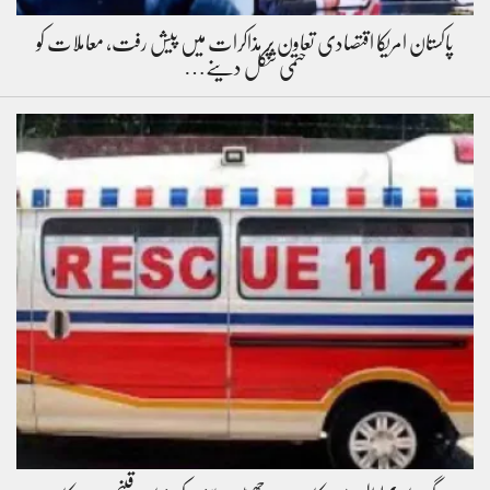
پاکستان امریکا اقتصادی تعاون پر مذاکرات میں پیش رفت، معاملات کو
حتمی شکل دینے…