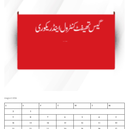
August 2026
S
S
F
T
W
T
M
2
1
9
8
7
6
5
4
3
16
15
14
13
12
11
10
23
22
21
20
19
18
17