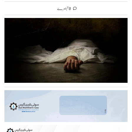
0 تبصرے