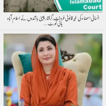
انسانی اعضاء کی غیر قانونی فروخت، گرفتار چینی باشندوں نے اسلام آباد
ہائی کورٹ…