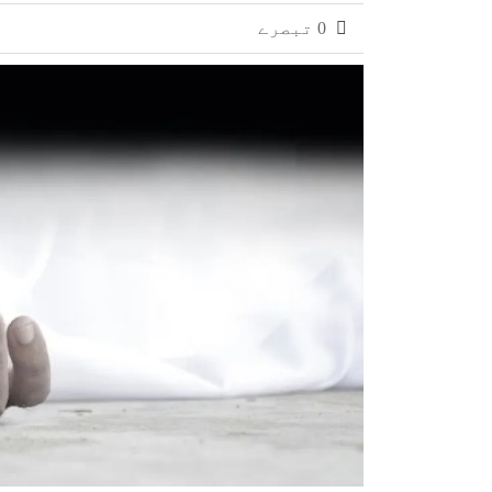
0 تبصرے