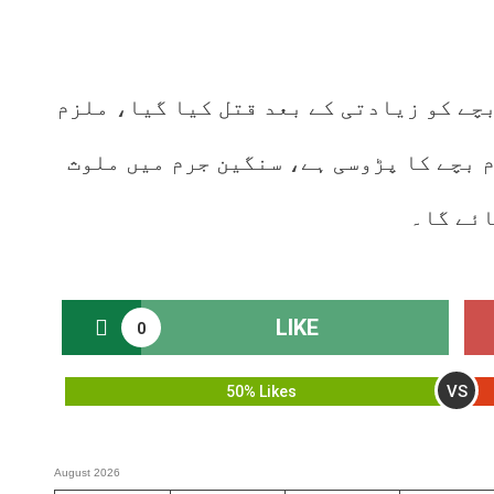
بچے کو زیادتی کے بعد قتل کیا گیا، ملزم
 بچے کا پڑوسی ہے، سنگین جرم میں ملوث
ائے گا۔
LIKE
0
VS
50% Likes
August 2026