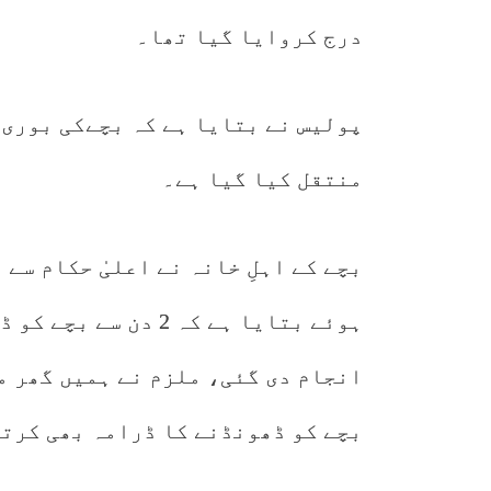
درج کروایا گیا تھا۔
منتقل کیا گیا ہے۔
بچے کے اہلِ خانہ نے اعلیٰ حکام سے
ہوئے بتایا ہے کہ 2 
انجام دی گئی، ملزم
بچے کو ڈھونڈنے کا ڈرامہ بھی کرتا