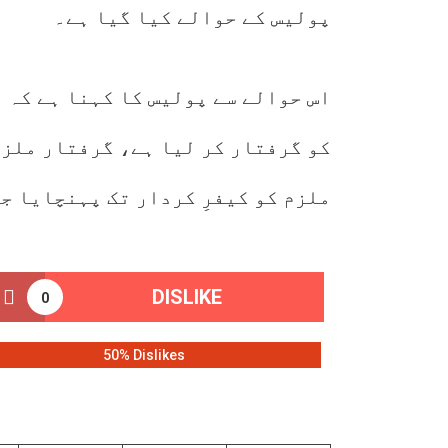
پولیس کے حوالے کیا گیا ہے۔
اس حوالے سے پولیس کا کہنا ہے کہ 
کو گرفتار کر لیا ہے، گرفتار ملزم
ملزم کو کیفرِ کردار تک پہنچایا ج
DISLIKE
0
50% Dislikes