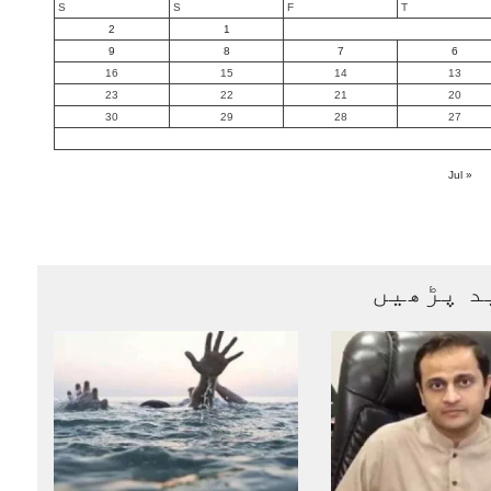
S
S
F
T
2
1
9
8
7
6
16
15
14
13
23
22
21
20
30
29
28
27
« Jul
د پڑھیں